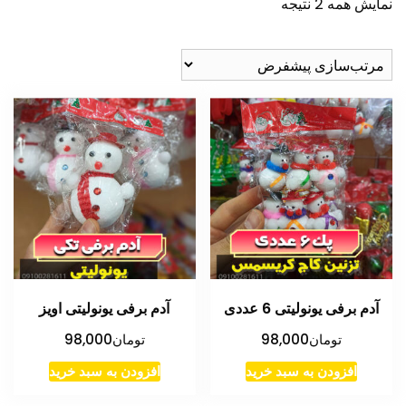
نمایش همه 2 نتیجه
آدم برفی یونولیتی 6 عددی
آدم برفی یونولیتی اویز
تومان
98,000
تومان
98,000
افزودن به سبد خرید
افزودن به سبد خرید