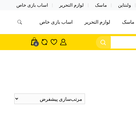
ولنتاین
ماسک
لوازم التحریر
اساب بازی خاص
ماسک
لوازم التحریر
اساب بازی خاص
مس اکسسوری ماسک در واردات مستقیم
سک
0