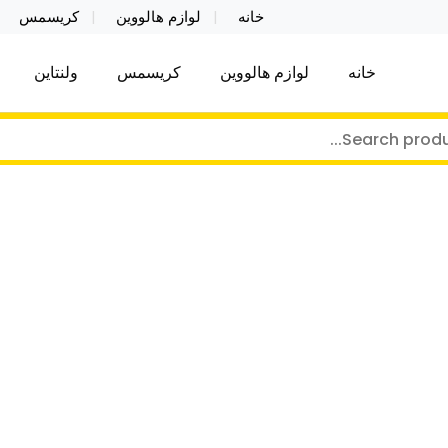
خانه
لوازم هالووین
کریسمس
خانه
لوازم هالووین
کریسمس
ولنتاین
کر توی فروش عمده لوازم هالووین ولن تاین کادویی کریس
ن ولن تاین کادویی کریسمس اکسسوری ما