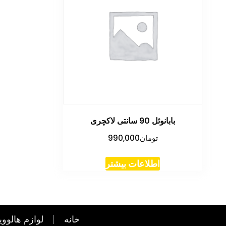
بابانوئل 90 سانتی لاکچری
تومان
990,000
اطلاعات بیشتر
خانه
لوازم هالووی