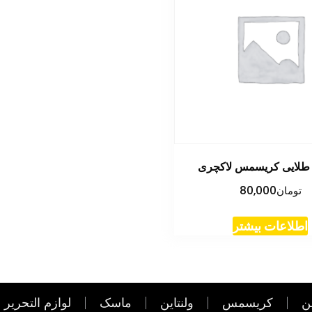
 طلایی کریسمس لاکچری
تومان
80,000
اطلاعات بیشتر
ن
کریسمس
ولنتاین
ماسک
لوازم التحریر