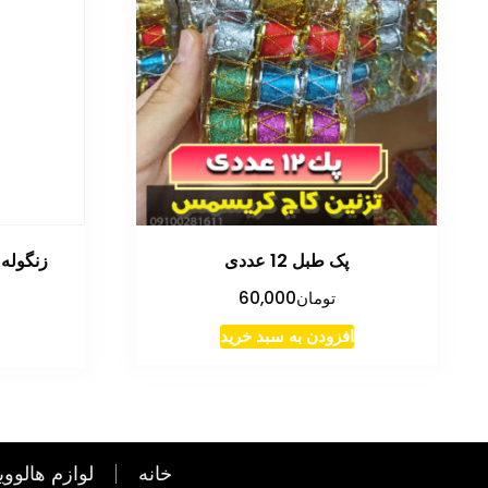
پک طبل 12 عددی
زنگوله
تومان
60,000
افزودن به سبد خرید
خانه
لوازم هالووی