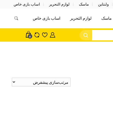
ولنتاین
ماسک
لوازم التحریر
اساب بازی خاص
ماسک
لوازم التحریر
اساب بازی خاص
مس اکسسوری ماسک در واردات مستقیم
سک
0