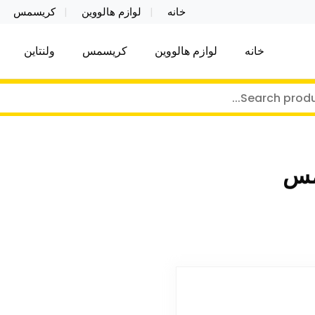
خانه
لوازم هالووین
کریسمس
خانه
لوازم هالووین
کریسمس
ولنتاین
کر توی فروش عمده لوازم هالووین ولن تاین کادویی کریس
ن ولن تاین کادویی کریسمس اکسسوری ما
مس