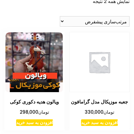
نمایش همه 2 نتیجه
جعبه موزیکال مدل گرامافون
ویالون هدیه دکوری کوکی
تومان
330,000
تومان
298,000
افزودن به سبد خرید
افزودن به سبد خرید