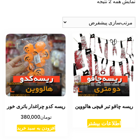
نمایش همه 2 نتیجه
ریسه چاقو تبر قیچی هالووین
ریسه کدو چراغدار باتری خور
تومان
380,000
اطلاعات بیشتر
افزودن به سبد خرید