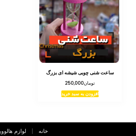
ساعت شنی چوبی شیشه ای بزرگ
تومان
250,000
افزودن به سبد خرید
خانه
لوازم هالووی