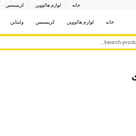
خانه
لوازم هالووین
کریسمس
خانه
لوازم هالووین
کریسمس
ولنتاین
کر توی فروش عمده لوازم هالووین ولن تاین کادویی کریس
ن ولن تاین کادویی کریسمس اکسسوری ما