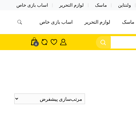
ولنتاین
ماسک
لوازم التحریر
اساب بازی خاص
ماسک
لوازم التحریر
اساب بازی خاص
مس اکسسوری ماسک در واردات مستقیم
سک
0