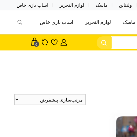
ولنتاین
ماسک
لوازم التحریر
اساب بازی خاص
ماسک
لوازم التحریر
اساب بازی خاص
مس اکسسوری ماسک در واردات مستقیم
سک
0