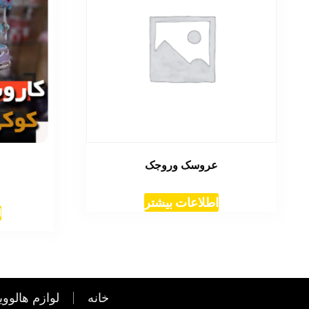
عروسک وروجک
اطلاعات بیشتر
ا
خانه
لوازم هالووی