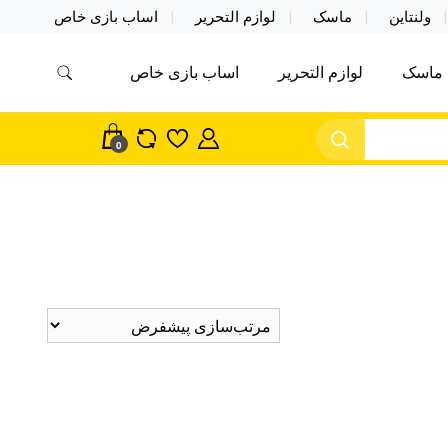
ولنتاین
ماسک
لوازم التحریر
اساب بازی خاص
ماسک
لوازم التحریر
اساب بازی خاص
مس اکسسوری ماسک در واردات مستقیم
سک
0