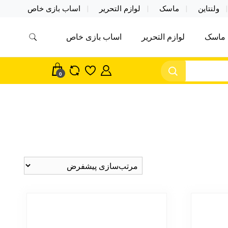
ولنتاین
ماسک
لوازم التحریر
اساب بازی خاص
ماسک
لوازم التحریر
اساب بازی خاص
مس اکسسوری ماسک در واردات مستقیم
سک
0