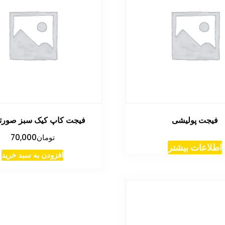
فیجت پولیشی
فیجت کاپ کیک سبز صورتی
تومان
70,000
اطلاعات بیشتر
افزودن به سبد خرید