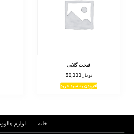
فیجت گلابی
تومان
50,000
افزودن به سبد خرید
خانه
لوازم هالووی