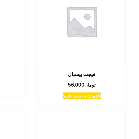
فیجت بیسبال
تومان
56,000
افزودن به سبد خرید