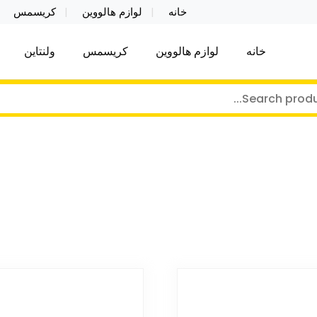
خانه
لوازم هالووین
کریسمس
خانه
لوازم هالووین
کریسمس
ولنتاین
کر توی فروش عمده لوازم هالووین ولن تاین کادویی کریس
ن ولن تاین کادویی کریسمس اکسسوری ما