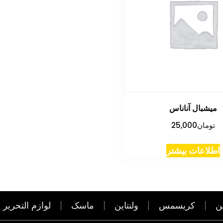
میشبال آناناس
تومان
25,000
اطلاعات بیشتر
ن
کریسمس
ولنتاین
ماسک
لوازم التحریر