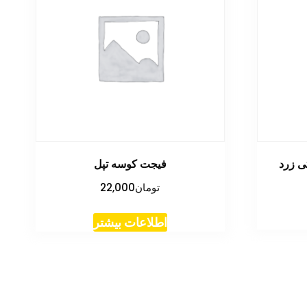
 زرد
فیجت کوسه تپل
تومان
22,000
اطلاعات بیشتر