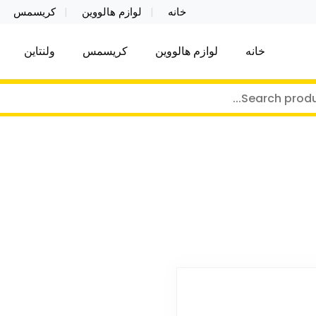
خانه
لوازم هالووین
کریسمس
خانه
لوازم هالووین
کریسمس
ولنتاین
کر توی فروش عمده لوازم هالووین ولن تاین کادویی کریس
ن ولن تاین کادویی کریسمس اکسسوری ما