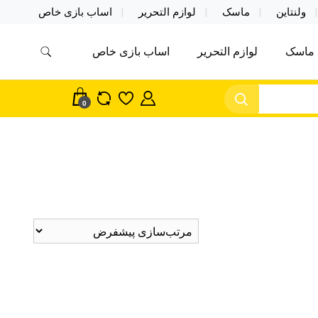
ولنتاین
ماسک
لوازم التحریر
اساب بازی خاص
ماسک
لوازم التحریر
اساب بازی خاص
مس اکسسوری ماسک در واردات مستقیم
سک
0