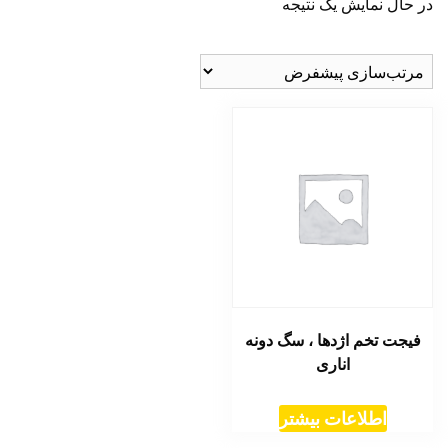
در حال نمایش یک نتیجه
فیجت تخم اژدها ، سگ دونه
اناری
اطلاعات بیشتر