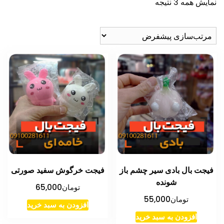
نمایش همه 3 نتیجه
فیجت بال بادی سیر چشم باز
فیجت خرگوش سفید صورتی
شونده
تومان
65,000
تومان
55,000
افزودن به سبد خرید
افزودن به سبد خرید