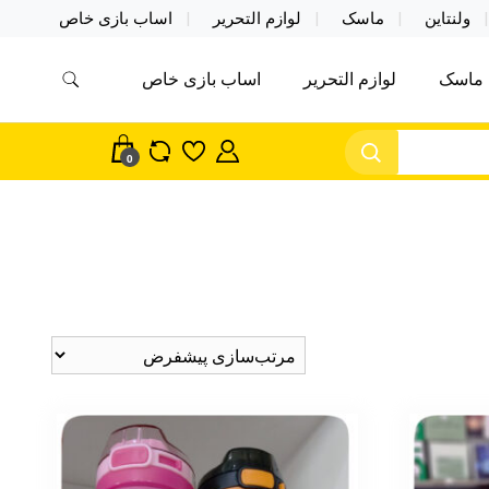
ولنتاین
ماسک
لوازم التحریر
اساب بازی خاص
ماسک
لوازم التحریر
اساب بازی خاص
مس اکسسوری ماسک در واردات مستقیم
سک
0