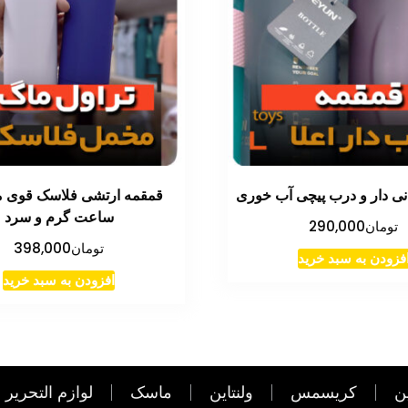
ی دار و درب پیچی آب خوری
ساعت گرم و سرد
تومان
290,000
تومان
398,000
فزودن به سبد خرید
افزودن به سبد خرید
ن
کریسمس
ولنتاین
ماسک
لوازم التحریر