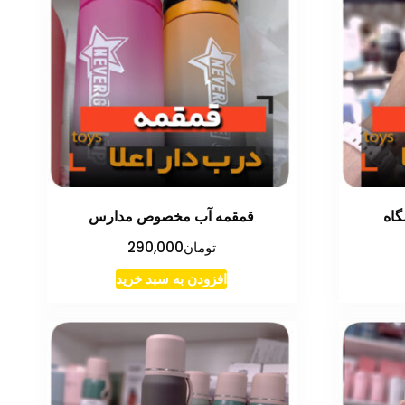
اه
قمقمه آب مخصوص مدارس
تومان
290,000
افزودن به سبد خرید