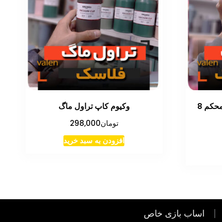
قمقمه ارتشی فلاسک قوی محکم 8
وکیوم کاپ تراول ماگ
تومان
298,000
افزودن به سبد خرید
اساب بازی خاص