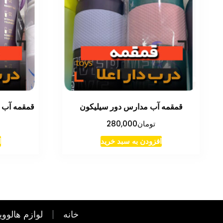
قمقمه آب مدارس دور سیلیکون
قمقمه آب ن
تومان
280,000
افزودن به سبد خرید
ا
خانه
لوازم هالووی