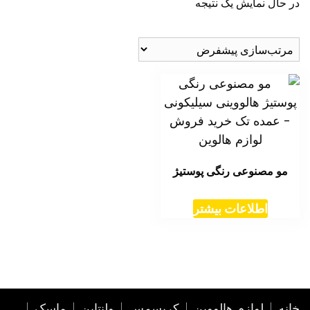
در حال نمایش یک نتیجه
مو مصنوعی رنگی پوستیژ
اطلاعات بیشتر
خانه
لوازم هالووین
کریسمس
ولنتاین
ماسک