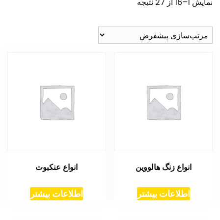
نمایش 1–16 از 27 نتیجه
انواع زنگ هالووین
انواع عنکبوت
اطلاعات بیشتر
اطلاعات بیشتر