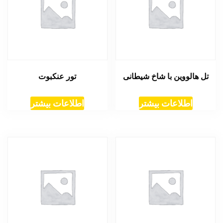
تل هالووین با شاخ شیطانی
تور عنکبوت
اطلاعات بیشتر
اطلاعات بیشتر