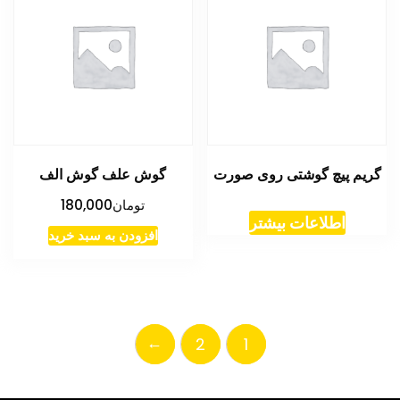
گریم پیچ گوشتی روی صورت
گوش علف گوش الف
تومان
180,000
اطلاعات بیشتر
افزودن به سبد خرید
←
2
1