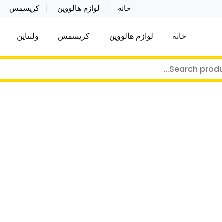
خانه
لوازم هالووین
کریسمس
خانه
لوازم هالووین
کریسمس
ولنتاین
کر توی فروش عمده لوازم هالووین ولن تاین کادویی کریس
ن ولن تاین کادویی کریسمس اکسسوری ما