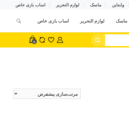
ولنتاین
ماسک
لوازم التحریر
اساب بازی خاص
ماسک
لوازم التحریر
اساب بازی خاص
مس اکسسوری ماسک در واردات مستقیم
سک
0