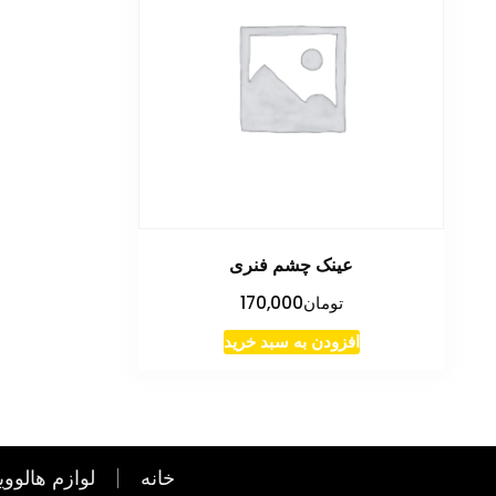
عینک چشم فنری
تومان
170,000
افزودن به سبد خرید
خانه
لوازم هالووی