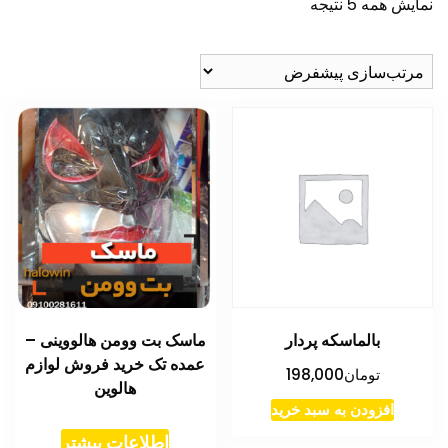
نمایش همه 5 نتیجه
بالماسکه پردار
ماسک بت وومن هالووینی –
عمده تک خرید فروش لوازم
تومان
198,000
هالوین
افزودن به سبد خرید
اطلاعات بیشتر