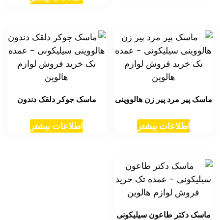
ماسک پیر مرد پیر زن هالووینی
ماسک جوکر دلقک دندون
اطلاعات بیشتر
اطلاعات بیشتر
ماسک دکتر طاعون سیلیکونی