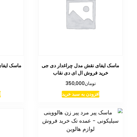
ماسک ایفای نقش مدل چراغدار دی جی
ماسک ایفای
خرید فروش ال ای دی نقاب
تومان
350,000
افزودن به سبد خرید
ا