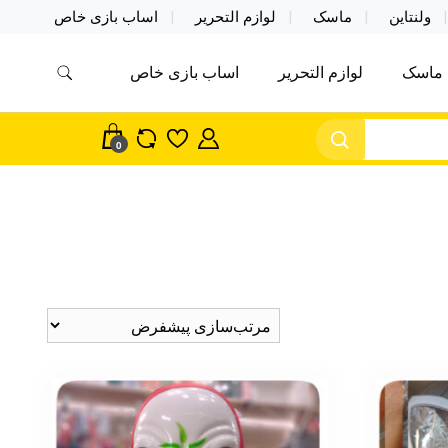
ولنتاین
ماسک
لوازم التحریر
اساب بازی خاص
ماسک
لوازم التحریر
اساب بازی خاص
مس اکسسوری ماسک در واردات مستقیم
سک
0