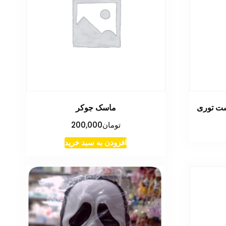
شت توری
ماسک جوکر
تومان
200,000
افزودن به سبد خرید