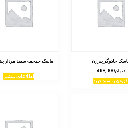
اسک جادوگر پیرزن
ماسک جمجمه سفید مودار پ
تومان
498,000
اطلاعات بیشتر
فزودن به سبد خرید