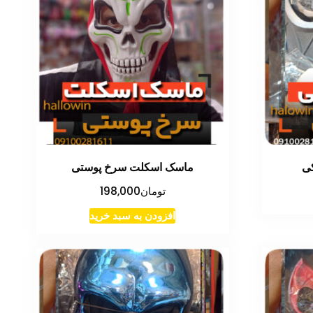
ی
ماسک اسکلت سرخ پوستی
تومان
198,000
افزودن به سبد خرید