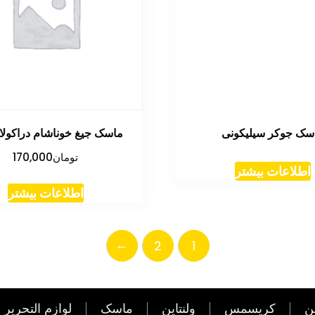
سک جوکر سیلیکونی
ماسک جیغ خوناشام دراکولا 
تومان
170,000
اطلاعات بیشتر
اطلاعات بیشتر
←
2
1
ن
کریسمس
ولنتاین
ماسک
لوازم التحریر