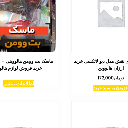
 نقش مدل دیو لاتکسی خرید
ماسک بت وومن هالووینی – 
ارزان هالووین
خرید فروش لوازم هالو
تومان
172,000
اطلاعات بیشتر
فزودن به سبد خرید