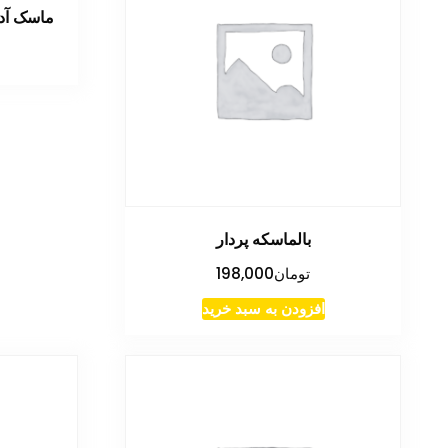
ماسک آد
بالماسکه پردار
تومان
198,000
افزودن به سبد خرید