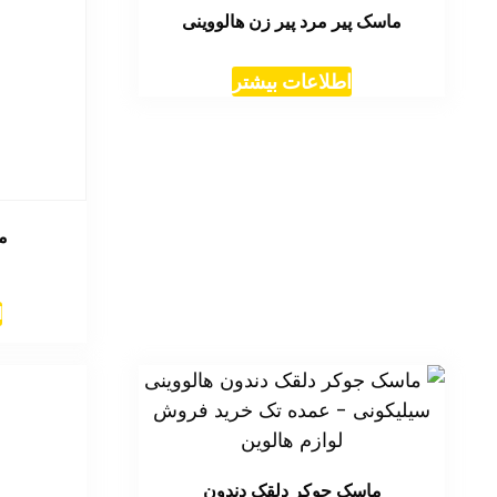
ماسک پیر مرد پیر زن هالووینی
اطلاعات بیشتر
م
ا
ماسک جوکر دلقک دندون