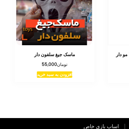
مو دار
ماسک جیغ سلفون دار
تومان
55,000
افزودن به سبد خرید
اساب بازی خاص