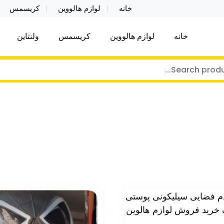
خانه
لوازم هالووین
کریسمس
خانه
لوازم هالووین
کریسمس
ولنتاین
کر توی فروش عمده لوازم هالووین ولن تاین کادویی کریس
ن ولن تاین کادویی کریسمس اکسسوری ما