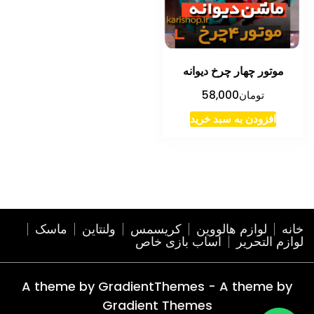
موتور چهار چرخ دیوانه
تومان
58,000
افزودن به سبد خرید
خانه
لوازم هالووین
کریسمس
ولنتاین
ماسک
لوازم التحریر
اساب بازی خاص
A theme by GradientThemes - A theme by
Gradient Themes