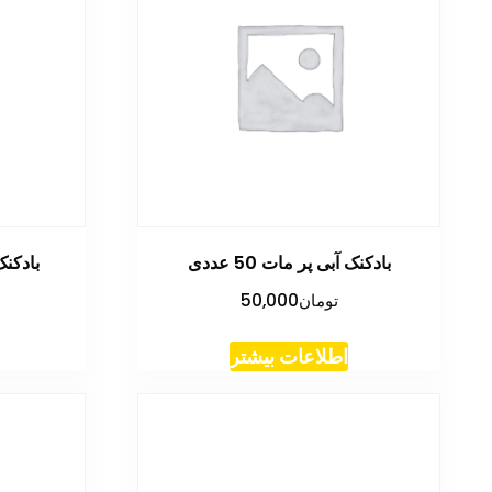
بادکنک آبی پر مات 50 عددی
بادکنک 
تومان
50,000
اطلاعات بیشتر