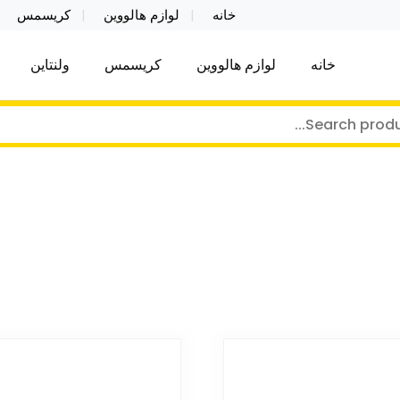
خانه
لوازم هالووین
کریسمس
خانه
لوازم هالووین
کریسمس
ولنتاین
کر توی فروش عمده لوازم هالووین ولن تاین کادویی کریس
ن ولن تاین کادویی کریسمس اکسسوری ما