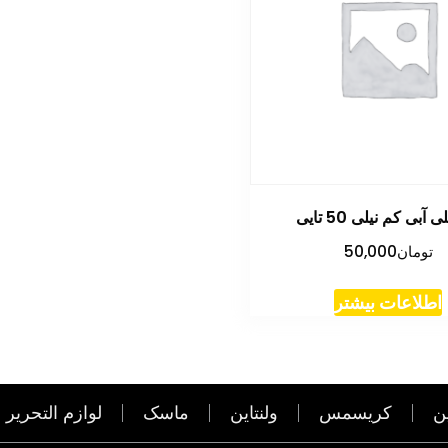
 آبی کم نیلی 50 تایی
تومان
50,000
اطلاعات بیشتر
ن
کریسمس
ولنتاین
ماسک
لوازم التحریر