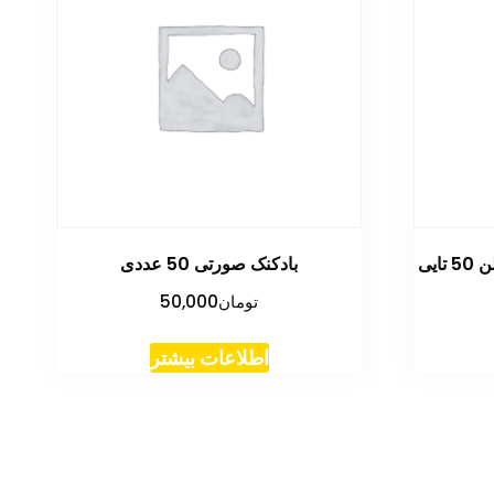
ایی
بادکنک صورتی 50 عددی
تومان
50,000
اطلاعات بیشتر