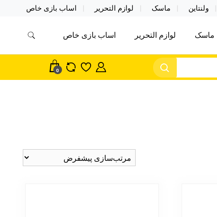
ولنتاین
ماسک
لوازم التحریر
اساب بازی خاص
ماسک
لوازم التحریر
اساب بازی خاص
مس اکسسوری ماسک در واردات مستقیم
سک
0