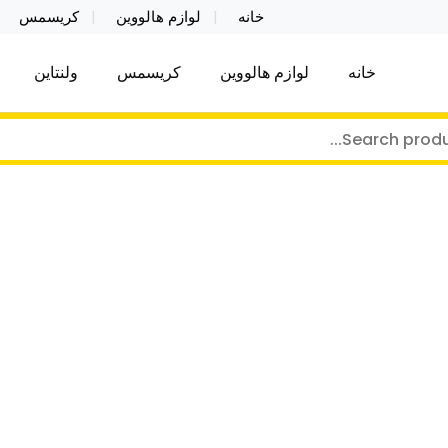
خانه
لوازم هالووین
کریسمس
خانه
لوازم هالووین
کریسمس
ولنتاین
کر توی فروش عمده لوازم هالووین ولن تاین کادویی کریس
ن ولن تاین کادویی کریسمس اکسسوری ما