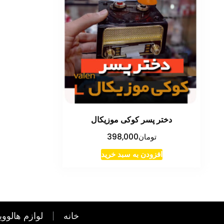
دختر پسر کوکی موزیکال
تومان
398,000
افزودن به سبد خرید
خانه
لوازم هالووی