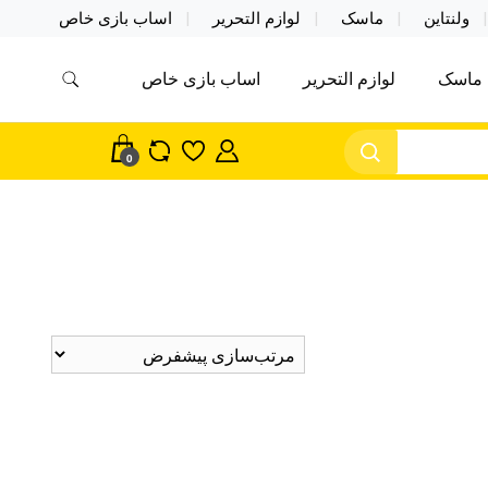
ولنتاین
ماسک
لوازم التحریر
اساب بازی خاص
ماسک
لوازم التحریر
اساب بازی خاص
مس اکسسوری ماسک در واردات مستقیم
سک
0