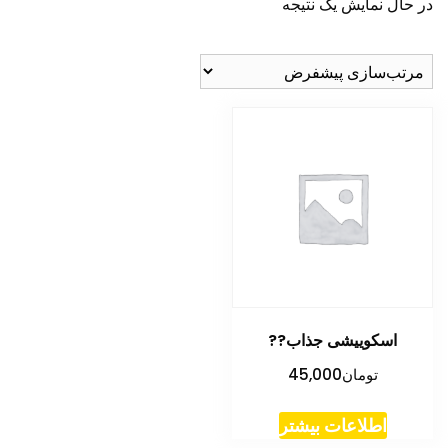
در حال نمایش یک نتیجه
اسکوییشی جذاب??
تومان
45,000
اطلاعات بیشتر