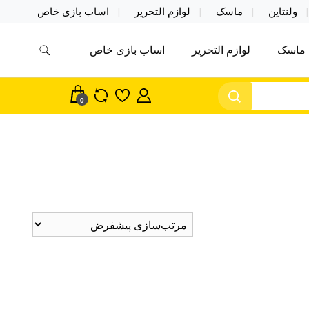
ولنتاین
ماسک
لوازم التحریر
اساب بازی خاص
ماسک
لوازم التحریر
اساب بازی خاص
مس اکسسوری ماسک در واردات مستقیم
سک
0