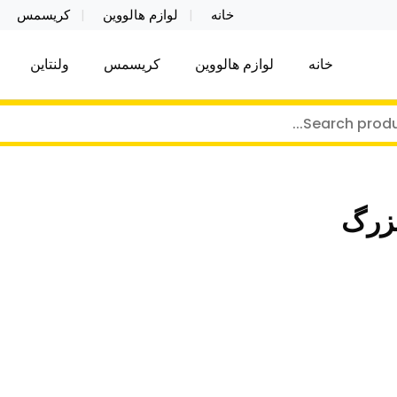
خانه
لوازم هالووین
کریسمس
خانه
لوازم هالووین
کریسمس
ولنتاین
کر توی فروش عمده لوازم هالووین ولن تاین کادویی کریس
ن ولن تاین کادویی کریسمس اکسسوری ما
بزرگ