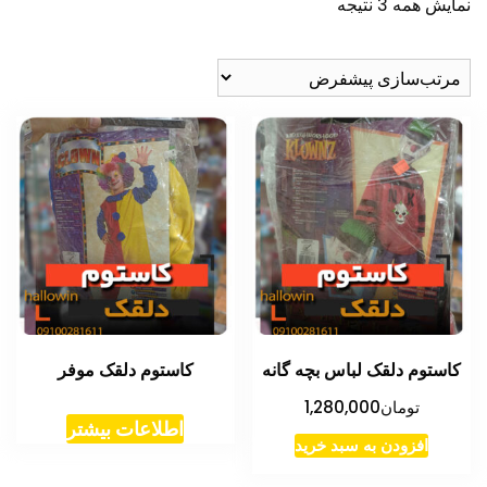
نمایش همه 3 نتیجه
کاستوم دلقک لباس بچه گانه
کاستوم دلقک موفر
تومان
1,280,000
اطلاعات بیشتر
افزودن به سبد خرید