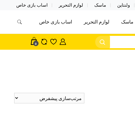
ولنتاین
ماسک
لوازم التحریر
اساب بازی خاص
ماسک
لوازم التحریر
اساب بازی خاص
مس اکسسوری ماسک در واردات مستقیم
سک
0