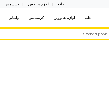
خانه
لوازم هالووین
کریسمس
خانه
لوازم هالووین
کریسمس
ولنتاین
کر توی فروش عمده لوازم هالووین ولن تاین کادویی کریس
ن ولن تاین کادویی کریسمس اکسسوری ما