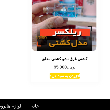
کشتی غرق نشو کشتی معلق
تومان
95,000
افزودن به سبد خرید
خانه
لوازم هالووی