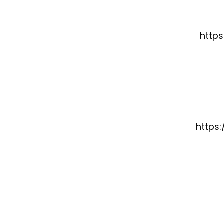
http
https