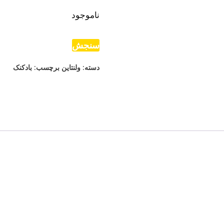
ناموجود
سنجش
دسته:
ولنتاین
برچسب:
بادکنک