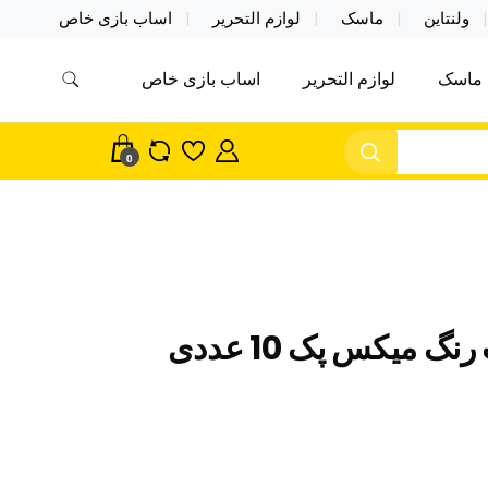
ولنتاین
ماسک
لوازم التحریر
اساب بازی خاص
ماسک
لوازم التحریر
اساب بازی خاص
مس اکسسوری ماسک در واردات مستقیم
سک
0
گ میکس پک 10 عددی