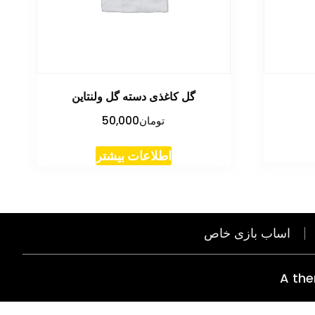
گل کاغذی دسته گل ولنتاین
تومان
50,000
اطلاعات بیشتر
اساب بازی خاص
A th