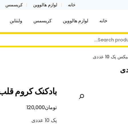
خانه
لوازم هالووین
کریسمس
خانه
لوازم هالووین
کریسمس
ولنتاین
کر توی فروش عمده لوازم هالووین ولن تاین کادویی کریس
ن ولن تاین کادویی کریسمس اکسسوری ما
پک 10 عددی
بادکنک کروم قلب رن
تومان
120,000
پک 10 عددی