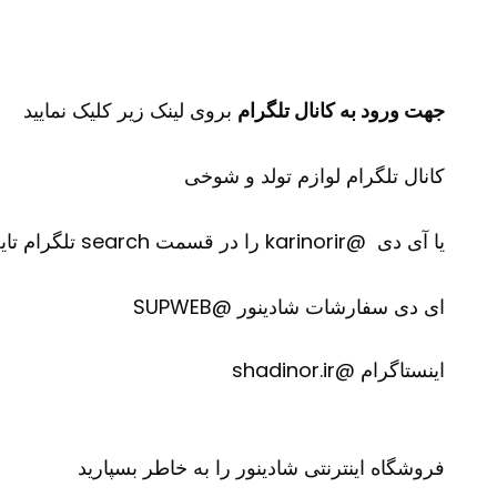
جهت ورود به کانال تلگرام
بروی لینک زیر کلیک نمایید
کانال تلگرام لوازم تولد و شوخی
یا آی دی @karinorir را در قسمت search تلگرام تایپ نمایید
ای دی سفارشات شادینور @SUPWEB
اینستاگرام @shadinor.ir
فروشگاه اینترنتی
شادینور
را به خاطر بسپارید