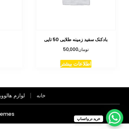
بادکنک سفید زمینه طلایی 50 تایی
تومان
50,000
اطلاعات بیشتر
خانه
لوازم هالووی
hemes
خرید در واتساپ