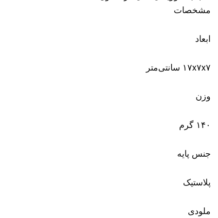
مشخصات
ابعاد
۱۷x۷x۷ سانتی‌متر
وزن
۱۴۰ گرم
جنس پایه
پلاستیک
ملودی