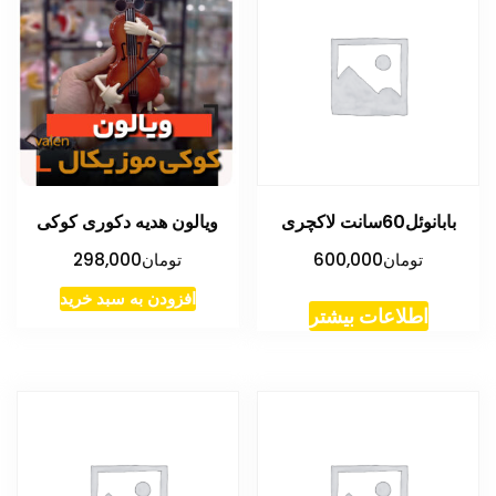
بابانوئل60سانت لاکچری
ویالون هدیه دکوری کوکی
تومان
600,000
تومان
298,000
افزودن به سبد خرید
اطلاعات بیشتر