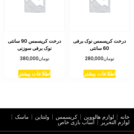
درخت کریسمس نوک برفی
درخت کریسمس 90 سانتی
60 سانتی
نوک برفی سوزنی
تومان
280,000
تومان
380,000
اطلاعات بیشتر
اطلاعات بیشتر
خانه
لوازم هالووین
کریسمس
ولنتاین
ماسک
لوازم التحریر
اساب بازی خاص