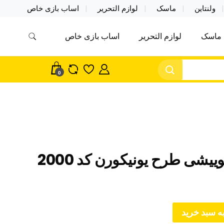
ولنتاین
ماسک
لوازم التحریر
اساب بازی خاص
ماسک
لوازم التحریر
اساب بازی خاص
مس اکسسوری ماسک در واردات مستقیم
سک
0
یشی طرح یونیکورن کد 2000
ه سبد خرید