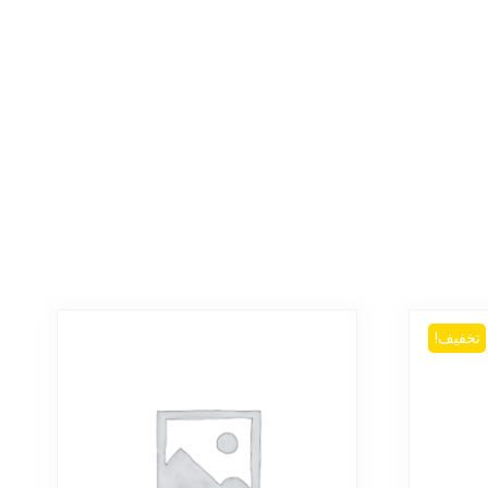
تخفیف!