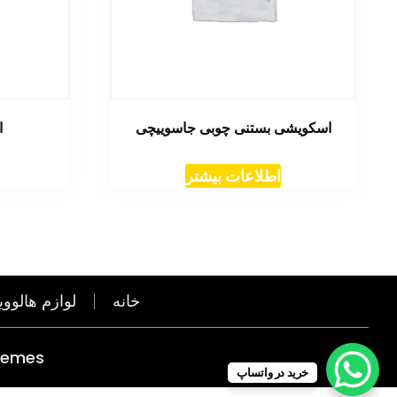
اسکویشی بستنی چوبی جاسوییچی
ا
اطلاعات بیشتر
خانه
لوازم هالووی
hemes
خرید در واتساپ