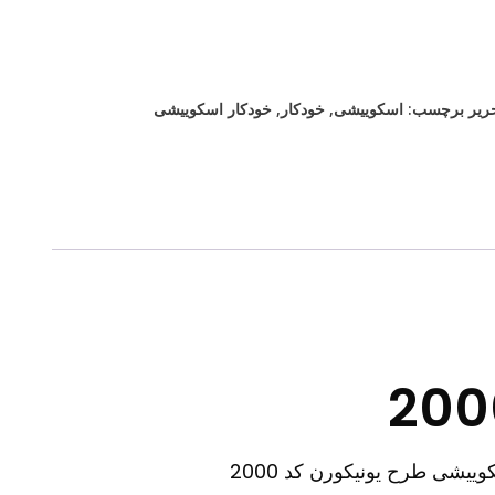
حریر
برچسب:
اسکوییشی
,
خودکار
,
خودکار اسکوییشی