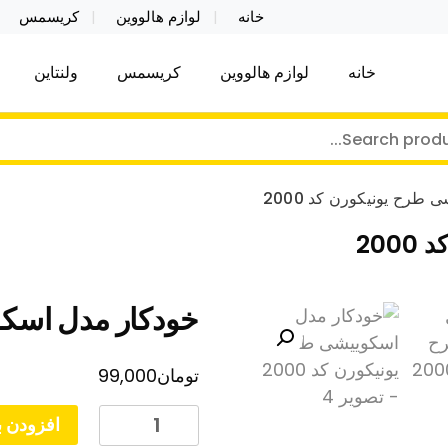
خانه
لوازم هالووین
کریسمس
خانه
لوازم هالووین
کریسمس
ولنتاین
کر توی فروش عمده لوازم هالووین ولن تاین کادویی کریس
ن ولن تاین کادویی کریسمس اکسسوری ما
طرح یونیکورن کد 2000
20
خودکار مدل اسکوی
تومان
99,000
خودکار
افزودن ب
مدل