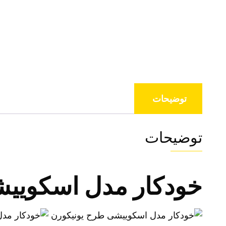
توضیحات
توضیحات
خودکار مدل اسکوییشی 