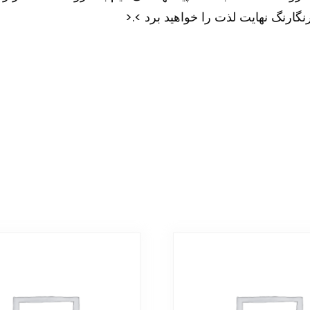
نگارنگ نهایت لذت را خواهید برد >.<