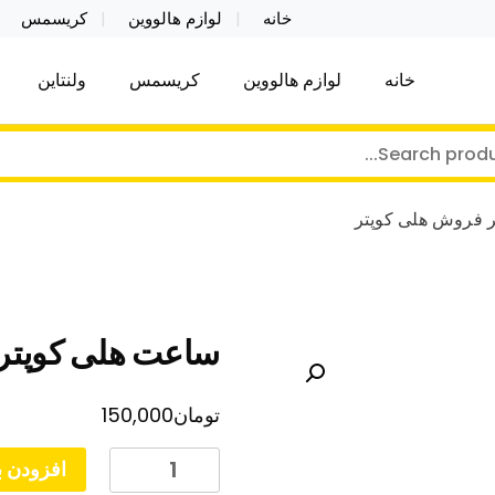
خانه
لوازم هالووین
کریسمس
خانه
لوازم هالووین
کریسمس
ولنتاین
کر توی فروش عمده لوازم هالووین ولن تاین کادویی کریس
ن ولن تاین کادویی کریسمس اکسسوری ما
 فروش هلی کوپتر
ساعت هلی کوپتر
تومان
150,000
ساعت
افزودن ب
هلی