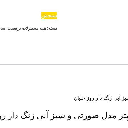
کوپتر
فروش
سنجش
هلی
دسته:
همه محصولات
برچسب:
سا
کوپتر
عدد
 مدل صورتی و سبز آبی زنگ دار روز