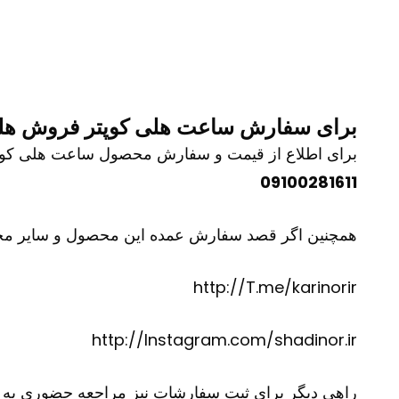
برای سفارش ساعت هلی کوپتر فروش هلی 
برای اطلاع از قیمت و سفارش محصول ساعت هلی کوپتر فر
09100281611
همچنین اگر قصد سفارش عمده این محصول و سایر محصولات
http://T.me/karinorir
http://Instagram.com/shadinor.ir
راهی دیگر برای ثبت سفارشات نیز مراجعه حضوری به فرو