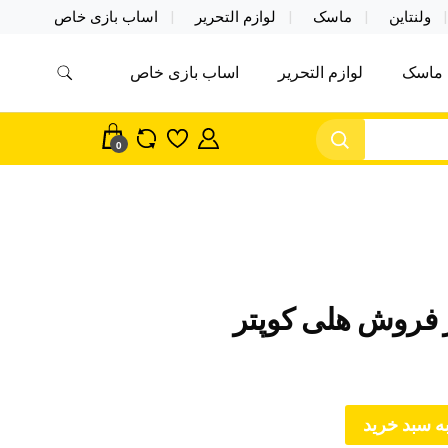
ولنتاین
ماسک
لوازم التحریر
اساب بازی خاص
ماسک
لوازم التحریر
اساب بازی خاص
مس اکسسوری ماسک در واردات مستقیم
سک
0
 فروش هلی کوپتر
ه سبد خرید