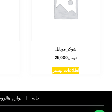
شوکر موبایل
تومان
25,000
اطلاعات بیشتر
خانه
لوازم هالووی