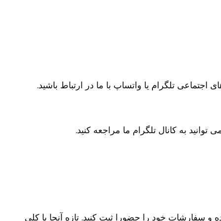
جتماعی تلگرام یا واتساپ با ما در ارتباط باشید.
انید به کانال تلگرام ما مراجعه کنید.
 سفارشات خود را حضورا ثبت کنید. تازه آنجا با کلی