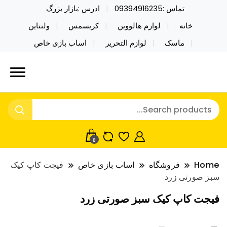
تماس :09394916235
ادرس :بازار بزرگ
خانه
لوازم هالووین
کریسمس
ولنتاین
ماسک
لوازم التحریر
اساب بازی خاص
خرید محصولات خاص فیجت اسباب بازی تراول ماگ نایکر
نایکر توی فروش عمده لوازم هالووین
توی فروش عمده لوازم هالووین ولن تاین کادویی
ولن تاین کادویی کریسمس اکسسوری
کریسمس اکسسوری ماسک در واردات مستقیم
ماسک
0
Home
فروشگاه
اساب بازی خاص
فیجت کاپ کیک
سبز صورتی زرد
فیجت کاپ کیک سبز صورتی زرد