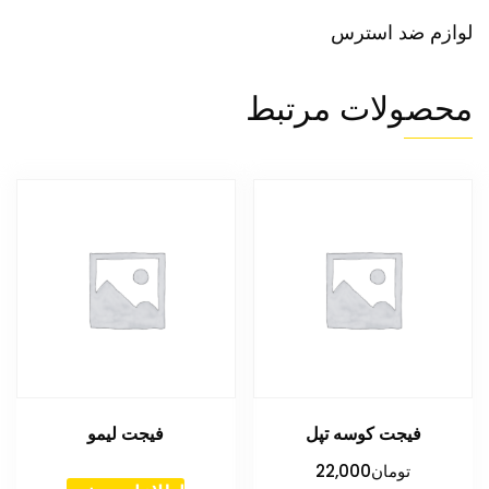
لوازم ضد استرس
محصولات مرتبط
فیجت کوسه تپل
فیجت لیمو
تومان
22,000