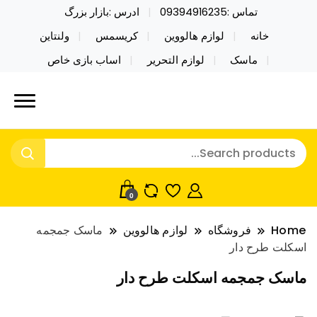
تماس :09394916235
ادرس :بازار بزرگ
خانه
لوازم هالووین
کریسمس
ولنتاین
ماسک
لوازم التحریر
اساب بازی خاص
خرید محصولات خاص فیجت اسباب بازی تراول ماگ نایکر
نایکر توی فروش عمده لوازم هالووین
توی فروش عمده لوازم هالووین ولن تاین کادویی
ولن تاین کادویی کریسمس اکسسوری
کریسمس اکسسوری ماسک در واردات مستقیم
ماسک
0
Home
فروشگاه
لوازم هالووین
ماسک جمجمه
اسکلت طرح دار
ماسک جمجمه اسکلت طرح دار