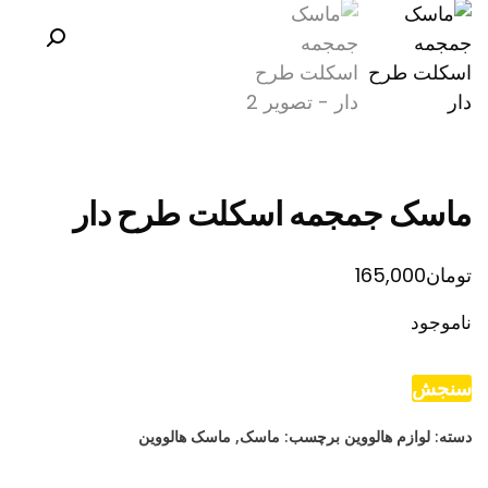
ماسک جمجمه اسکلت طرح دار
تومان
165,000
ناموجود
سنجش
دسته:
لوازم هالووین
برچسب:
ماسک
,
ماسک هالووین