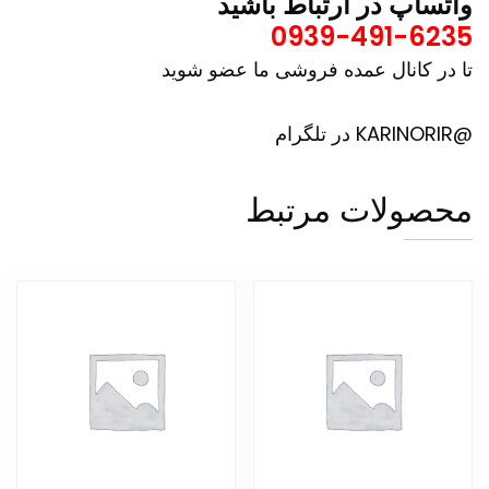
واتساپ در ارتباط باشید
0939-491-6235
تا در کانال عمده فروشی ما عضو شوید
@KARINORIR در تلگرام
محصولات مرتبط