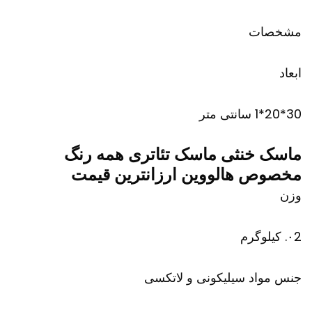
مشخصات
ابعاد
30*20*1 سانتی متر
ماسک خنثی ماسک تئاتری همه رنگ
مخصوص هالووین ارزانترین قیمت
وزن
۰2. کیلوگرم
جنس مواد سیلیکونی و لاتکسی