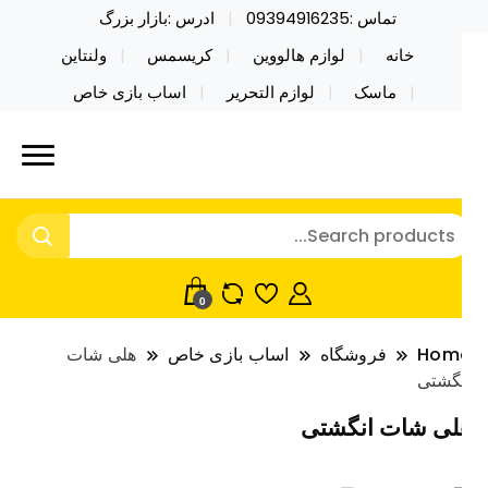
تماس :09394916235
ادرس :بازار بزرگ
خانه
لوازم هالووین
کریسمس
ولنتاین
ماسک
لوازم التحریر
اساب بازی خاص
ید محصولات خاص فیجت اسباب بازی تراول ماگ نایکر
ایکر توی فروش عمده لوازم هالووین
ی فروش عمده لوازم هالووین ولن تاین کادویی
لن تاین کادویی کریسمس اکسسوری
ریسمس اکسسوری ماسک در واردات مستقیم
اسک
0
Hom
فروشگاه
اساب بازی خاص
هلی شات
گشتی
لی شات انگشتی