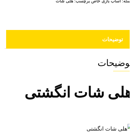
ته:
اساب بازی خاص
برچسب:
هلی شات
توضیحات
وضیحات
لی شات انگشتی