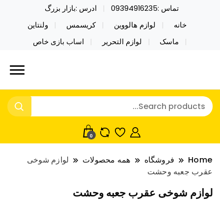
تماس :09394916235
ادرس :بازار بزرگ
خانه
لوازم هالووین
کریسمس
ولنتاین
ماسک
لوازم التحریر
اساب بازی خاص
خرید محصولات خاص فیجت اسباب بازی تراول ماگ نایکر
نایکر توی فروش عمده لوازم هالووین
توی فروش عمده لوازم هالووین ولن تاین کادویی
ولن تاین کادویی کریسمس اکسسوری
کریسمس اکسسوری ماسک در واردات مستقیم
ماسک
0
Home
فروشگاه
همه محصولات
لوازم شوخی
عقرب جعبه وحشت
لوازم شوخی عقرب جعبه وحشت