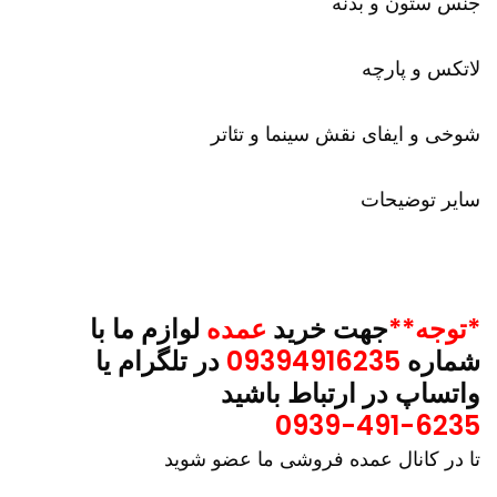
جنس ستون و بدنه
لاتکس و پارچه
شوخی و ایفای نقش سینما و تئاتر
سایر توضیحات
*توجه**
جهت خرید
عمده
لوازم ما با
شماره
09394916235
در تلگرام یا
واتساپ در ارتباط باشید
0939-491-6235
تا در کانال عمده فروشی ما عضو شوید