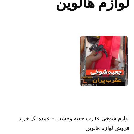
لوازم هالوین
لوازم شوخی عقرب جعبه وحشت – عمده تک خرید
فروش لوازم هالوین