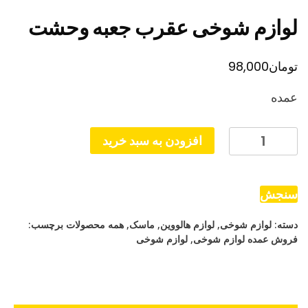
لوازم شوخی عقرب جعبه وحشت
تومان
98,000
عمده
لوازم
افزودن به سبد خرید
شوخی
عقرب
جعبه
سنجش
وحشت
دسته:
لوازم شوخی
,
لوازم هالووین
,
ماسک
,
همه محصولات
برچسب:
عدد
فروش عمده لوازم شوخی
,
لوازم شوخی