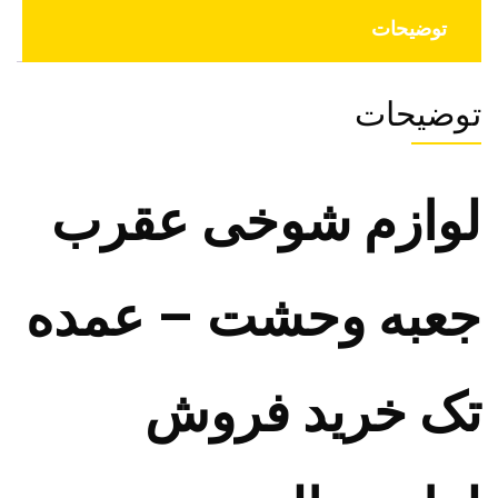
توضیحات
توضیحات
لوازم شوخی عقرب
جعبه وحشت – عمده
تک خرید فروش