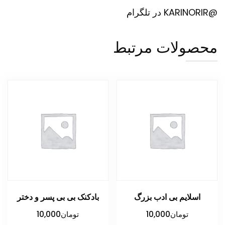
@KARINORIR در تلگرام
محصولات مرتبط
اسلایم بی ادب بزرگ
بادکنک بی بی پسر و دختر
تومان
10,000
تومان
10,000