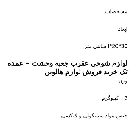
مشخصات
ابعاد
30*20*1 سانتی متر
لوازم شوخی عقرب جعبه وحشت – عمده
تک خرید فروش لوازم هالوین
وزن
۰2. کیلوگرم
جنس مواد سیلیکونی و لاتکسی