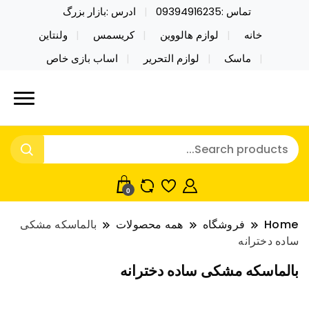
تماس :09394916235
ادرس :بازار بزرگ
خانه
لوازم هالووین
کریسمس
ولنتاین
ماسک
لوازم التحریر
اساب بازی خاص
خرید محصولات خاص فیجت اسباب بازی تراول ماگ نایکر
نایکر توی فروش عمده لوازم هالووین
توی فروش عمده لوازم هالووین ولن تاین کادویی
ولن تاین کادویی کریسمس اکسسوری
کریسمس اکسسوری ماسک در واردات مستقیم
ماسک
0
Home
فروشگاه
همه محصولات
بالماسکه مشکی
ساده دخترانه
بالماسکه مشکی ساده دخترانه