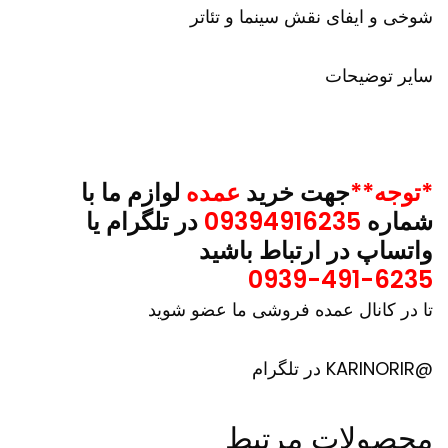
شوخی و ایفای نقش سینما و تئاتر
سایر توضیحات
*توجه**
جهت خرید
عمده
لوازم ما با
شماره
09394916235
در تلگرام یا
واتساپ در ارتباط باشید
0939-491-6235
تا در کانال عمده فروشی ما عضو شوید
@KARINORIR در تلگرام
محصولات مرتبط