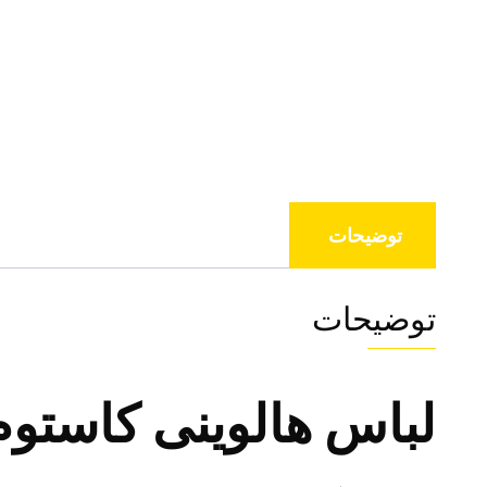
توضیحات
توضیحات
لباس هالوینی کاستوم