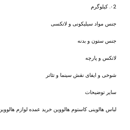
۰2. کیلوگرم
جنس مواد سیلیکونی و لاتکسی
جنس ستون و بدنه
لاتکس و پارچه
شوخی و ایفای نقش سینما و تئاتر
سایر توضیحات
لباس هالوینی کاستوم هالووین خرید عمده لوازم هالووی