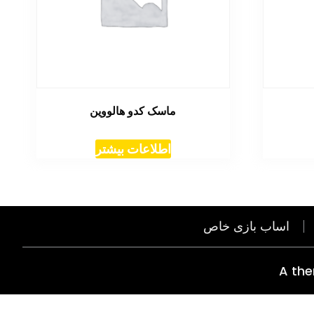
ماسک کدو هالووین
اطلاعات بیشتر
اساب بازی خاص
A th