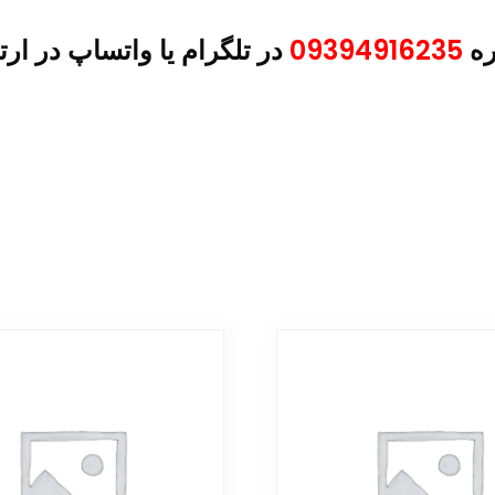
ره
09394916235
در تلگرام یا واتساپ در ارت