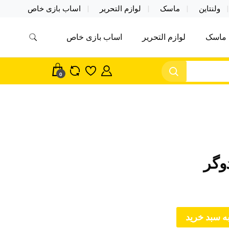
ولنتاین
ماسک
لوازم التحریر
اساب بازی خاص
ماسک
لوازم التحریر
اساب بازی خاص
مس اکسسوری ماسک در واردات مستقیم
سک
0
وگر
ه سبد خرید