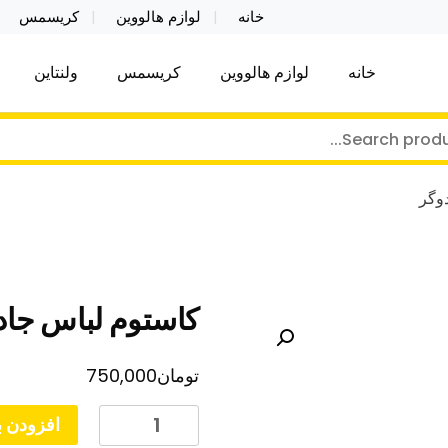
خانه
لوازم هالووین
کریسمس
خانه
لوازم هالووین
کریسمس
ولنتاین
کر توی فروش عمده لوازم هالووین ولن تاین کادویی کریس
ن ولن تاین کادویی کریسمس اکسسوری ما
وگر
کاستوم لباس جاد
تومان
750,000
کاستوم
افزودن ب
لباس