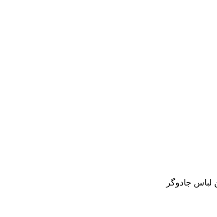
ن لباس جادوگر