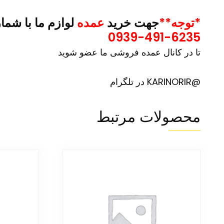
*توجه**
جهت خرید
عمده
لوازم ما با شما
0939-491-6235
تا در کانال عمده فروشی ما عضو شوید
@KARINORIR در تلگرام
محصولات مرتبط