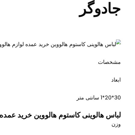
جادوگر
مشخصات
ابعاد
30*20*1 سانتی متر
لباس هالوینی کاستوم هالووین خرید عمده 
وزن