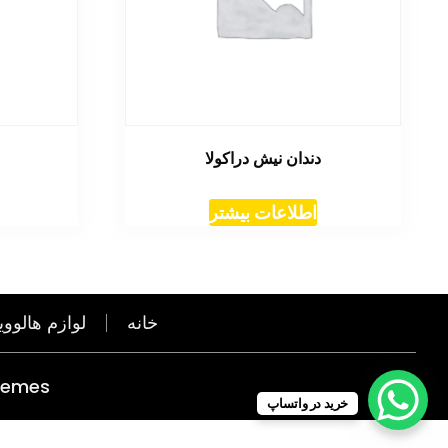
دندان نیش دراکولا
اطلاعات بیشتر
خانه
لوازم هالووی
hemes
خرید در واتساپ