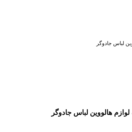
لوازم هالووین لباس جادوگر