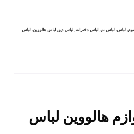
وم
,
لباس
,
لباس تم
,
لباس دخترانه
,
لباس دیو
,
لباس هالووین
,
لباس
ازم هالووین لباس