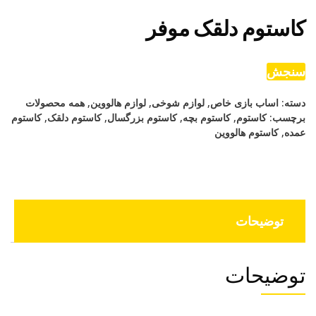
کاستوم دلقک موفر
سنجش
دسته:
اساب بازی خاص
,
لوازم شوخی
,
لوازم هالووین
,
همه محصولات
برچسب:
کاستوم
,
کاستوم بچه
,
کاستوم بزرگسال
,
کاستوم دلقک
,
کاستوم
عمده
,
کاستوم هالووین
توضیحات
توضیحات