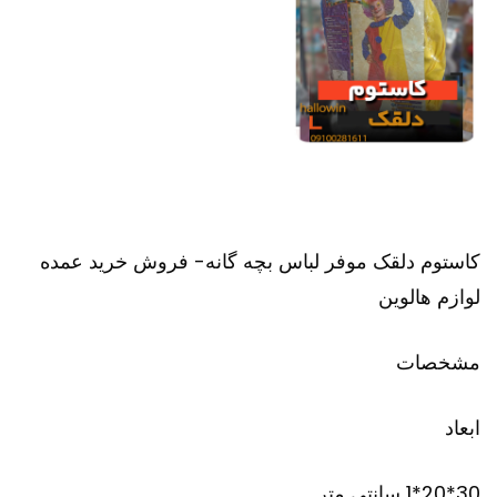
کاستوم دلقک موفر لباس بچه گانه- فروش خرید عمده
لوازم هالوین
مشخصات
ابعاد
30*20*1 سانتی متر