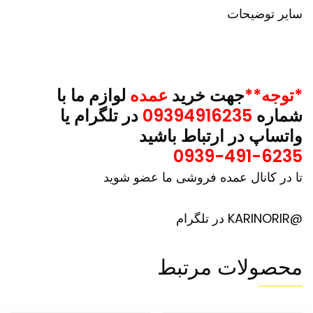
سایر توضیحات
*توجه**
جهت خرید
عمده
لوازم ما با
شماره
09394916235
در تلگرام یا
واتساپ در ارتباط باشید
0939-491-6235
تا در کانال عمده فروشی ما عضو شوید
@KARINORIR در تلگرام
محصولات مرتبط