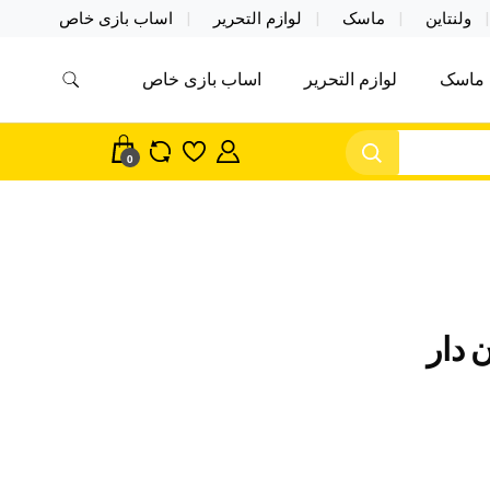
ولنتاین
ماسک
لوازم التحریر
اساب بازی خاص
ماسک
لوازم التحریر
اساب بازی خاص
مس اکسسوری ماسک در واردات مستقیم
سک
0
 دار