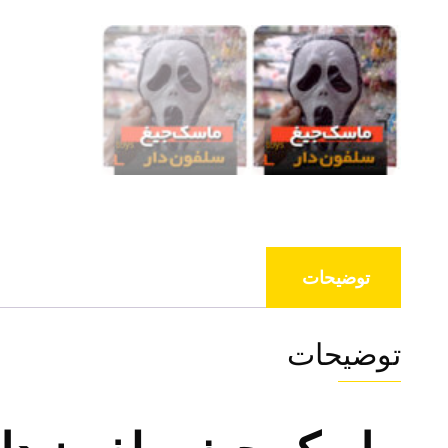
توضیحات
توضیحات