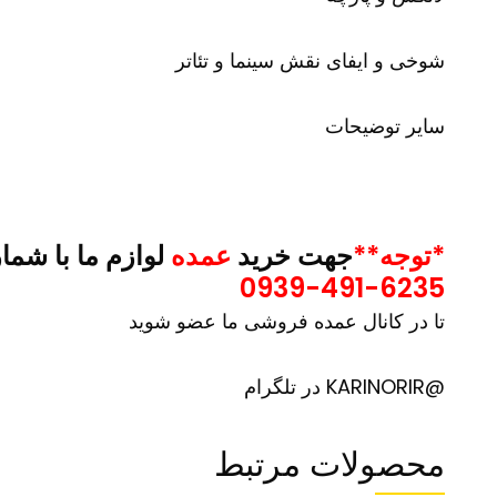
شوخی و ایفای نقش سینما و تئاتر
سایر توضیحات
*توجه**
جهت خرید
عمده
لوازم ما با شما
0939-491-6235
تا در کانال عمده فروشی ما عضو شوید
@KARINORIR در تلگرام
محصولات مرتبط