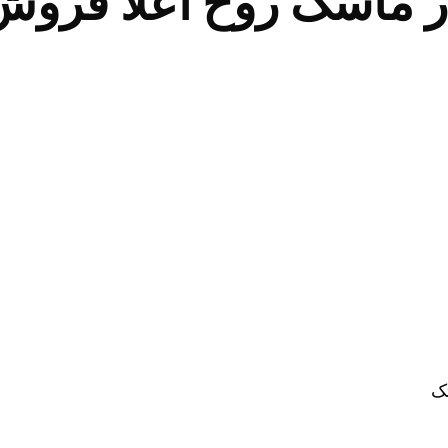
 ماسک روح اعلا فروش
ک