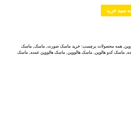
ه سبد خرید
وین
,
همه محصولات
برچسب:
خرید ماسک صورت
,
ماسک
,
ماسک
ه
,
ماسک کدو هالوین
,
ماسک هالووین
,
ماسک هالووین عمده
,
ماسک