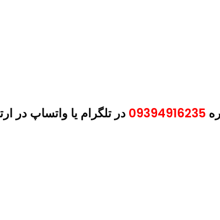
ره
09394916235
در تلگرام یا واتساپ در ارت