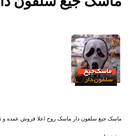
ماسک جیغ سلفون دار
ماسک جیغ سلفون دار ماسک روح اعلا فروش عمده و ت