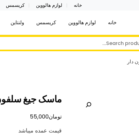
خانه
لوازم هالووین
کریسمس
خانه
لوازم هالووین
کریسمس
ولنتاین
کر توی فروش عمده لوازم هالووین ولن تاین کادویی کریس
ن ولن تاین کادویی کریسمس اکسسوری ما
 دار
ماسک جیغ سلفون
تومان
55,000
قیمت عمده میباشد