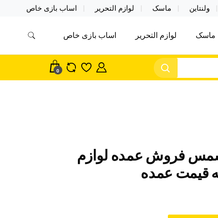
ولنتاین
ماسک
لوازم التحریر
اساب بازی خاص
ماسک
لوازم التحریر
اساب بازی خاص
مس اکسسوری ماسک در واردات مستقیم
سک
0
مس فروش عمده لوازم
 قیمت عمده