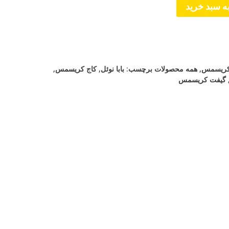
ه سبد خرید
ریسمس
,
همه محصولات
برچسب:
بابا نوئل
,
کاج کریسمس
,
گیفت کریسمس