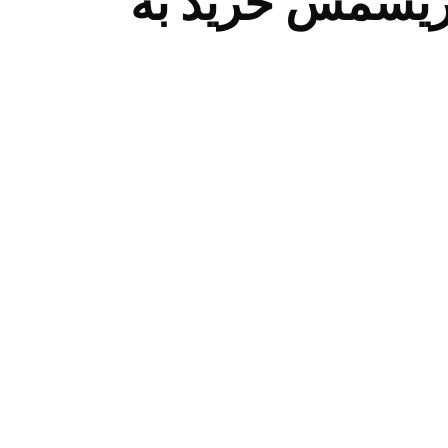
یسمس خرید به