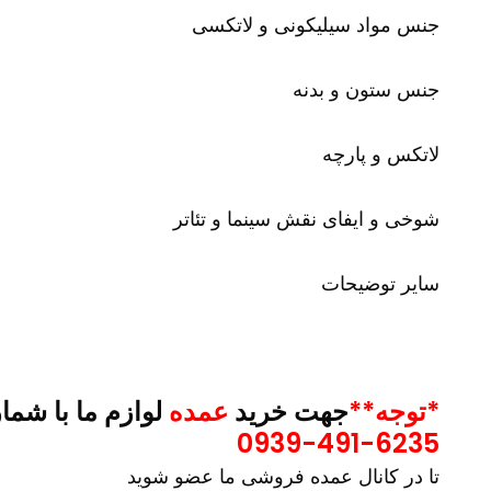
جنس مواد سیلیکونی و لاتکسی
جنس ستون و بدنه
لاتکس و پارچه
شوخی و ایفای نقش سینما و تئاتر
سایر توضیحات
*توجه**
جهت خرید
عمده
لوازم ما با شما
0939-491-6235
تا در کانال عمده فروشی ما عضو شوید