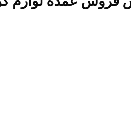
فروش عمده لوازم کر