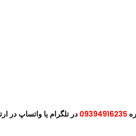
ره
09394916235
در تلگرام یا واتساپ در ارت