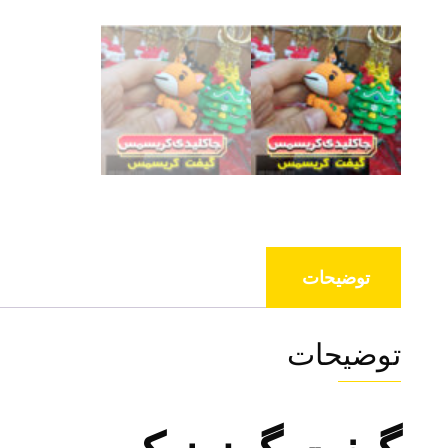
توضیحات
توضیحات