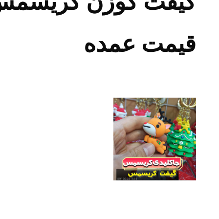
گیفت گوزن کریسمس 
قیمت عمده