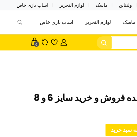
ولنتاین
ماسک
لوازم التحریر
اساب بازی خاص
ماسک
لوازم التحریر
اساب بازی خاص
مس اکسسوری ماسک در واردات مستقیم
سک
0
فروش و خرید سایز 6 و 8
ه سبد خرید