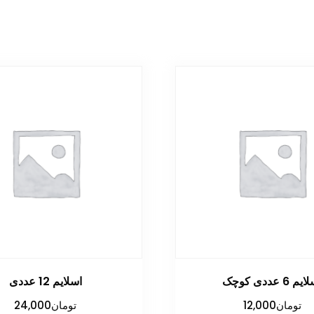
م 6 عددی کوچک
اسلایم 12 عددی
تومان
12,000
تومان
24,000