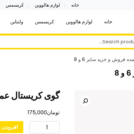
خانه
لوازم هالووین
کریسمس
خانه
لوازم هالووین
کریسمس
ولنتاین
کر توی فروش عمده لوازم هالووین ولن تاین کادویی کریس
ن ولن تاین کادویی کریسمس اکسسوری ما
 فروش و خرید سایز 6 و 8
گوی کریستال عمده 
تومان
175,000
گوی
افزودن ب
کریستال