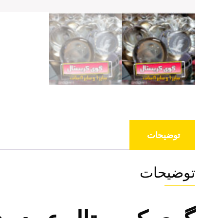
توضیحات
توضیحات