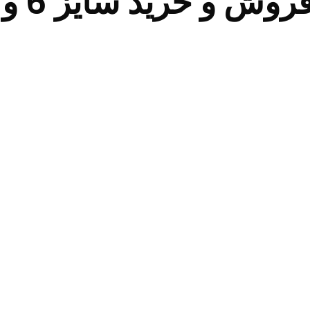
 و خرید سایز 6 و 8