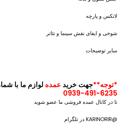
لاتکس و پارچه
شوخی و ایفای نقش سینما و تئاتر
سایر توضیحات
*توجه**
جهت خرید
عمده
لوازم ما با شما
0939-491-6235
تا در کانال عمده فروشی ما عضو شوید
@KARINORIR در تلگرام