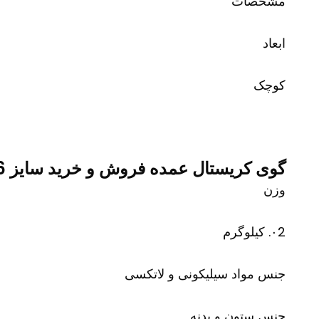
مشخصات
ابعاد
کوچک
گوی کریستال عمده فروش و خرید سایز 6 و 8
وزن
۰2. کیلوگرم
جنس مواد سیلیکونی و لاتکسی
جنس ستون و بدنه