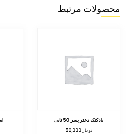
محصولات مرتبط
بادکنک دختر پسر 50 تایی
اسلای
تومان
50,000