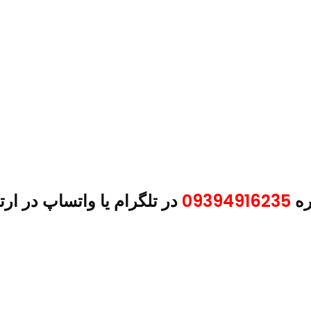
ره
09394916235
در تلگرام یا واتساپ در ارت