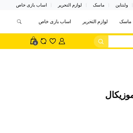
ولنتاین
ماسک
لوازم التحریر
اساب بازی خاص
ماسک
لوازم التحریر
اساب بازی خاص
مس اکسسوری ماسک در واردات مستقیم
سک
0
وزیکال