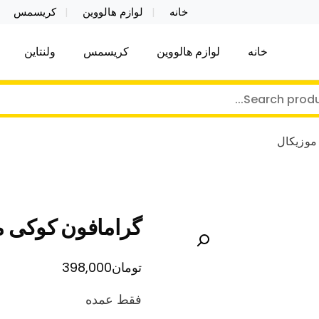
خانه
لوازم هالووین
کریسمس
خانه
لوازم هالووین
کریسمس
ولنتاین
کر توی فروش عمده لوازم هالووین ولن تاین کادویی کریس
ن ولن تاین کادویی کریسمس اکسسوری ما
موزیکال
گرامافون کوکی م
تومان
398,000
فقط عمده