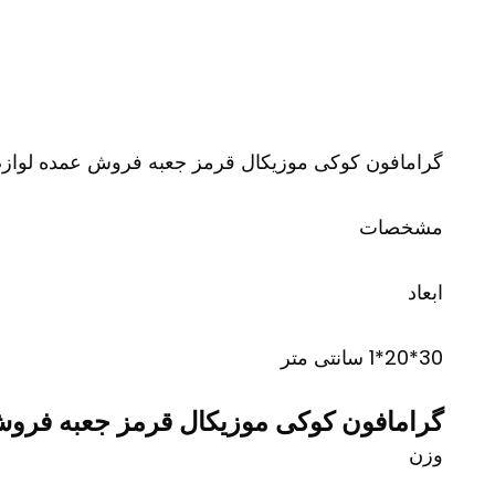
گرامافون کوکی موزیکال قرمز جعبه فروش عمده لوازم 
مشخصات
ابعاد
30*20*1 سانتی متر
گرامافون کوکی موزیکال قرمز جعبه فروش 
وزن