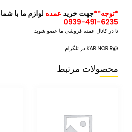
*توجه**
جهت خرید
عمده
لوازم ما با شما
0939-491-6235
تا در کانال عمده فروشی ما عضو شوید
@KARINORIR در تلگرام
محصولات مرتبط