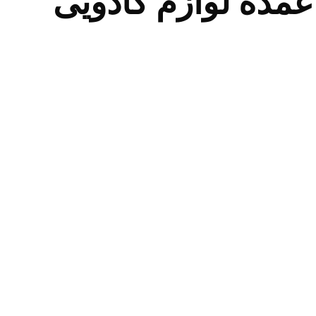
مده لوازم کادویی