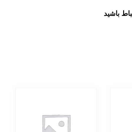
باط باشید