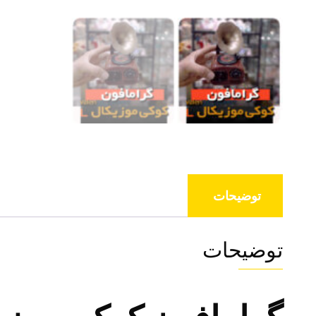
توضیحات
توضیحات