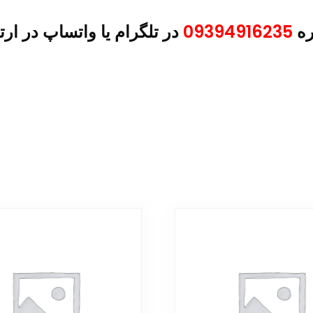
ره
09394916235
در تلگرام یا واتساپ در ارت