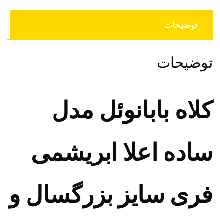
توضیحات
توضیحات
کلاه بابانوئل مدل
ساده اعلا ابریشمی
فری سایز بزرگسال و