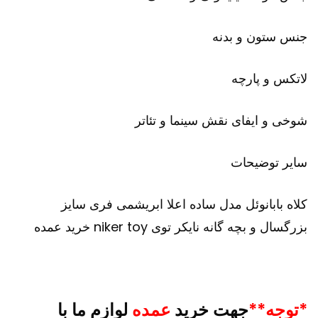
جنس ستون و بدنه
لاتکس و پارچه
شوخی و ایفای نقش سینما و تئاتر
سایر توضیحات
کلاه بابانوئل مدل ساده اعلا ابریشمی فری سایز
بزرگسال و بچه گانه نایکر توی niker toy خرید عمده
*توجه**
جهت خرید
عمده
لوازم ما با