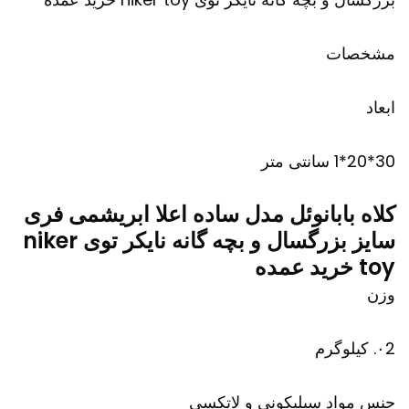
مشخصات
ابعاد
30*20*1 سانتی متر
کلاه بابانوئل مدل ساده اعلا ابریشمی فری
سایز بزرگسال و بچه گانه نایکر توی niker
toy خرید عمده
وزن
۰2. کیلوگرم
جنس مواد سیلیکونی و لاتکسی