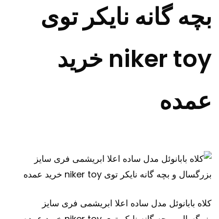
بچه گانه نایکر توی
niker toy خرید
عمده
کلاه بابانوئل مدل ساده اعلا ابریشمی فری سایز
بزرگسال و بچه گانه نایکر توی niker toy خرید عمده