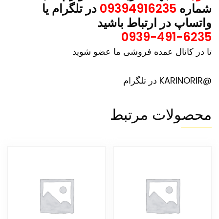
شماره
09394916235
در تلگرام یا
واتساپ در ارتباط باشید
0939-491-6235
تا در کانال عمده فروشی ما عضو شوید
@KARINORIR در تلگرام
محصولات مرتبط