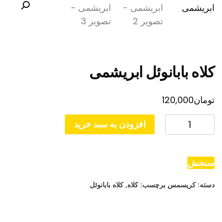
کلاه بابانوئل ابریشمی
تومان
120,000
کلاه
افزودن به سبد خرید
بابانوئل
ابریشمی
عدد
سنجش
دسته:
کریسمس
برچسب:
کلاه
,
کلاه بابانوئل