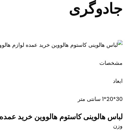
جادوگری
مشخصات
ابعاد
30*20*1 سانتی متر
لباس هالوینی کاستوم هالووین خرید عمده
وزن