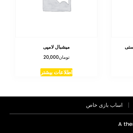
ستی
میشبال لامپی
تومان
20,000
اطلاعات بیشتر
اساب بازی خاص
A th