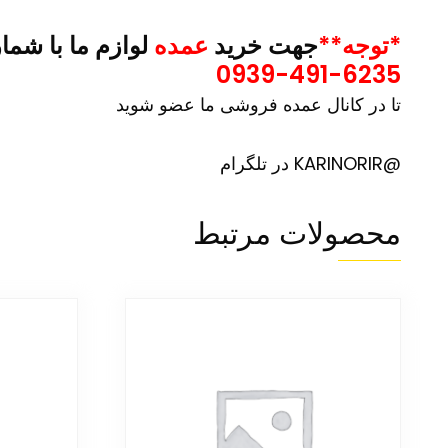
*توجه**
جهت خرید
عمده
لوازم ما با شما
0939-491-6235
تا در کانال عمده فروشی ما عضو شوید
@KARINORIR در تلگرام
محصولات مرتبط