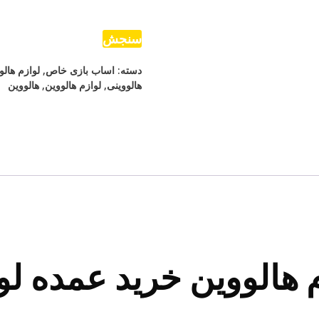
عدد
سنجش
دسته:
اساب بازی خاص
,
لوازم هالو
هالووینی
,
لوازم هالووین
,
هالووین
 هالووین خرید عمده لو