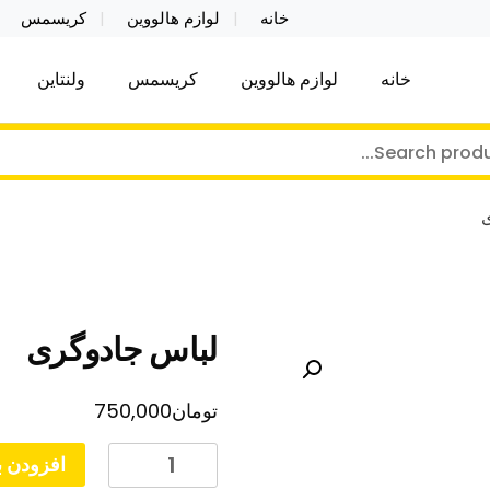
خانه
لوازم هالووین
کریسمس
خانه
لوازم هالووین
کریسمس
ولنتاین
کر توی فروش عمده لوازم هالووین ولن تاین کادویی کریس
ن ولن تاین کادویی کریسمس اکسسوری ما
لباس جادوگری
تومان
750,000
لباس
افزودن ب
جادوگری