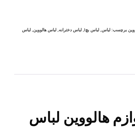
وین
برچسب:
لباس
,
لباس بچI
,
لباس دخترانه
,
لباس هالووین
,
لباس
ازم هالووین لباس