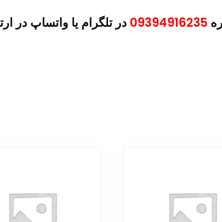
ره
09394916235
در تلگرام یا واتساپ در ارت