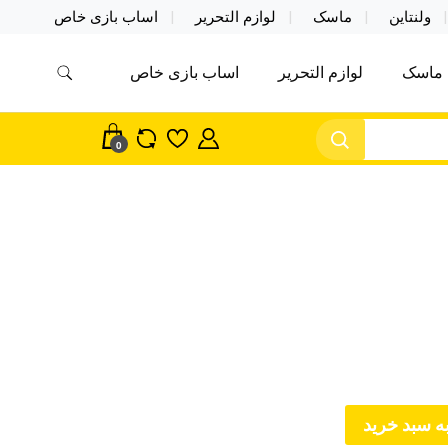
ولنتاین
ماسک
لوازم التحریر
اساب بازی خاص
ماسک
لوازم التحریر
اساب بازی خاص
مس اکسسوری ماسک در واردات مستقیم
سک
0
ه سبد خرید