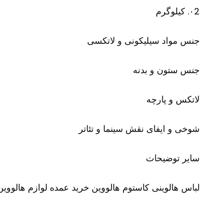
۰2. کیلوگرم
جنس مواد سیلیکونی و لاتکسی
جنس ستون و بدنه
لاتکس و پارچه
شوخی و ایفای نقش سینما و تئاتر
سایر توضیحات
لباس هالوینی کاستوم هالووین خرید عمده لوازم هالووی