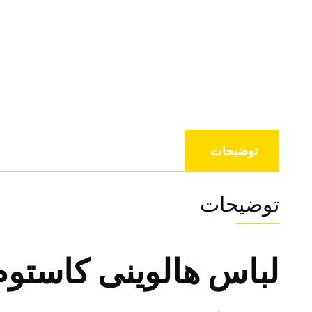
توضیحات
توضیحات
لباس هالوینی کاستوم