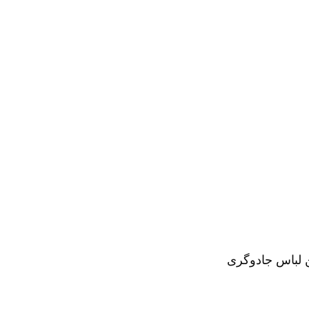
ن لباس جادوگری