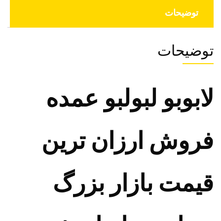
توضیحات
توضیحات
لابوبو لبولبو عمده
فروش ارزان ترین
قیمت بازار بزرگ