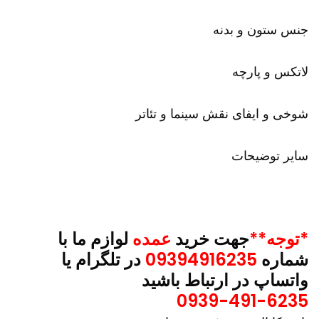
جنس ستون و بدنه
لاتکس و پارچه
شوخی و ایفای نقش سینما و تئاتر
سایر توضیحات
*توجه**
جهت خرید
عمده
لوازم ما با
شماره
09394916235
در تلگرام یا
واتساپ در ارتباط باشید
0939-491-6235