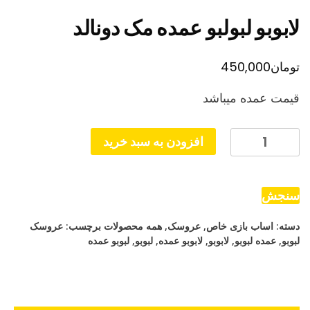
لابوبو لبولبو عمده مک دونالد
تومان
450,000
قیمت عمده میباشد
لابوبو
افزودن به سبد خرید
لبولبو
عمده
مک
سنجش
دونالد
دسته:
اساب بازی خاص
,
عروسک
,
همه محصولات
برچسب:
عروسک
عدد
لبوبو
,
عمده لبوبو
,
لابوبو
,
لابوبو عمده
,
لبوبو
,
لبوبو عمده