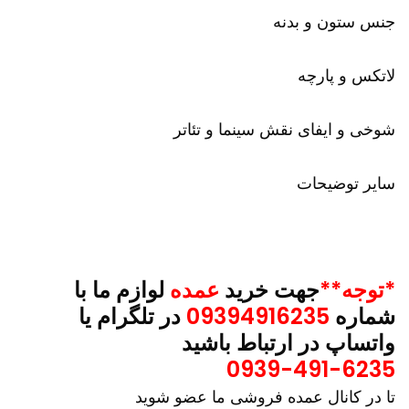
جنس ستون و بدنه
لاتکس و پارچه
شوخی و ایفای نقش سینما و تئاتر
سایر توضیحات
*توجه**
جهت خرید
عمده
لوازم ما با
شماره
09394916235
در تلگرام یا
واتساپ در ارتباط باشید
0939-491-6235
تا در کانال عمده فروشی ما عضو شوید