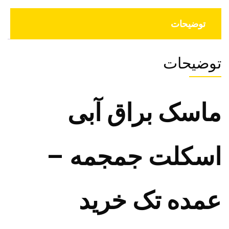
توضیحات
توضیحات
ماسک براق آبی
اسکلت جمجمه –
عمده تک خرید