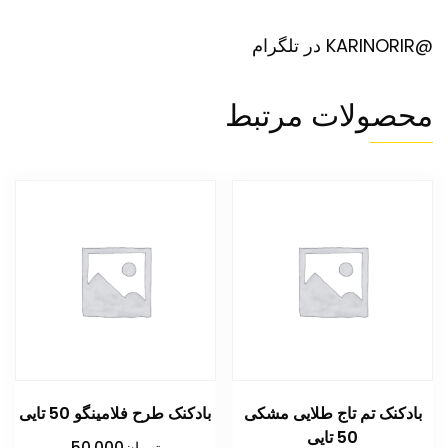
@KARINORIR در تلگرام
محصولات مرتبط
بادکنک تم تاج طلایی مشکی
بادکنک طرح فلامینگو 50 تایی
50 تایی
تومان
50,000