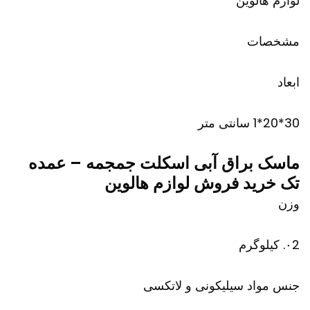
لوازم هالوین
مشخصات
ابعاد
30*20*1 سانتی متر
ماسک براق آبی اسکلت جمجمه – عمده
تک خرید فروش لوازم هالوین
وزن
۰2. کیلوگرم
جنس مواد سیلیکونی و لاتکسی