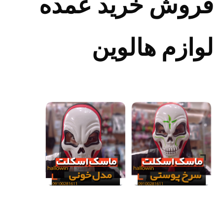
فروش خرید عمده
لوازم هالوین