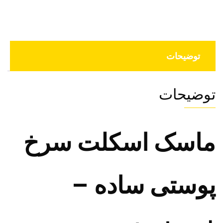
توضیحات
توضیحات
ماسک اسکلت سرخ
پوستی ساده –