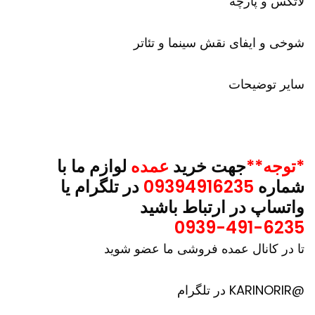
لاتکس و پارچه
شوخی و ایفای نقش سینما و تئاتر
سایر توضیحات
*توجه**
جهت خرید
عمده
لوازم ما با
شماره
09394916235
در تلگرام یا
واتساپ در ارتباط باشید
0939-491-6235
تا در کانال عمده فروشی ما عضو شوید
@KARINORIR در تلگرام