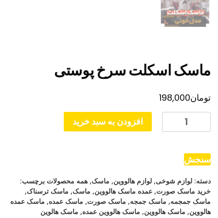
ماسک اسکلت سرخ پوستی
تومان
198,000
ماسک
افزودن به سبد خرید
اسکلت
سرخ
پوستی
سنجش
عدد
دسته:
لوازم شوخی
,
لوازم هالووین
,
ماسک
,
همه محصولات
برچسب:
خرید ماسک صورت
,
عمده ماسک هالووین
,
ماسک
,
ماسک ترسناک
,
ماسک جمجمه
,
ماسک جمجه
,
ماسک صورت
,
ماسک عمده
,
ماسک عمده
هالووین
,
ماسک هالووین
,
ماسک هالووین عمده
,
ماسک هالوین