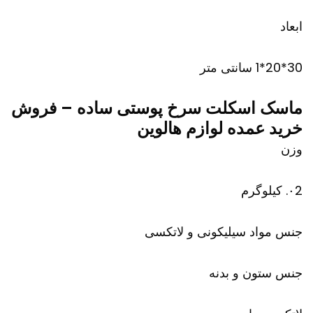
ابعاد
30*20*1 سانتی متر
ماسک اسکلت سرخ پوستی ساده – فروش
خرید عمده لوازم هالوین
وزن
۰2. کیلوگرم
جنس مواد سیلیکونی و لاتکسی
جنس ستون و بدنه