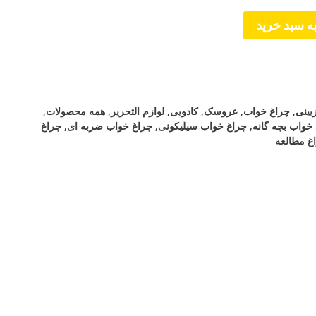
ه سبد خرید
یینی
,
چراغ خواب
,
عروسک
,
کادویی
,
لوازم التحریر
,
همه محصولات
,
خواب بچه گانه
,
چراغ خواب سیلیکونی
,
چراغ خواب ضربه ای
,
چراغ
غ مطالعه