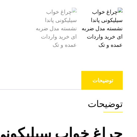
توضیحات
توضیحات
چراغ خواب سیلیکونی 