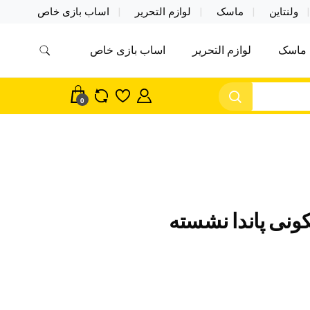
ولنتاین
ماسک
لوازم التحریر
اساب بازی خاص
ماسک
لوازم التحریر
اساب بازی خاص
مس اکسسوری ماسک در واردات مستقیم
سک
0
ونی پاندا نشسته