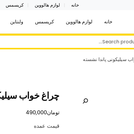
خانه
لوازم هالووین
کریسمس
خانه
لوازم هالووین
کریسمس
ولنتاین
کر توی فروش عمده لوازم هالووین ولن تاین کادویی کریس
ن ولن تاین کادویی کریسمس اکسسوری ما
ب سیلیکونی پاندا نشسته
چراغ خواب سیلیک
تومان
490,000
قیمت عمده