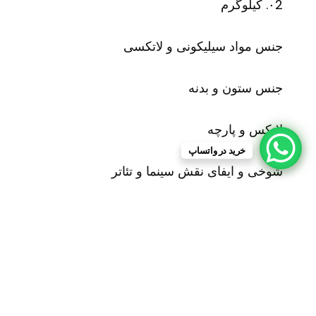
۰2. کیلوگرم
جنس مواد سیلیکونی و لاتکسی
جنس ستون و بدنه
لاتکس و پارچه
خرید در واتساپ
شوخی و ایفای نقش سینما و تئاتر
سایر توضیحات
جاکلیدی