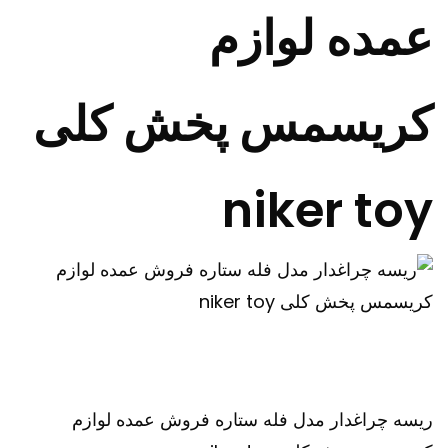
عمده لوازم
کریسمس پخش کلی
niker toy
ریسه چراغدار مدل فله ستاره فروش عمده لوازم