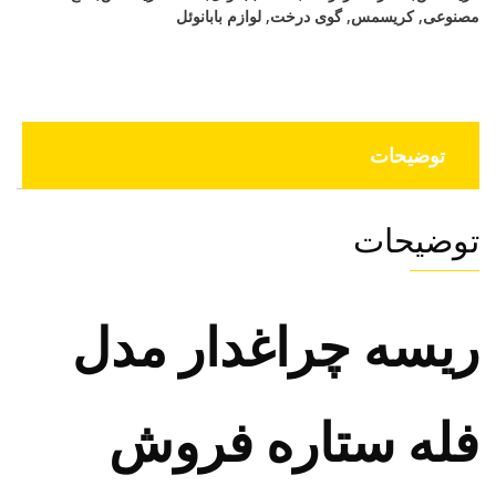
مصنوعی
,
کریسمس
,
گوی درخت
,
لوازم بابانوئل
توضیحات
توضیحات
ریسه چراغدار مدل
فله ستاره فروش