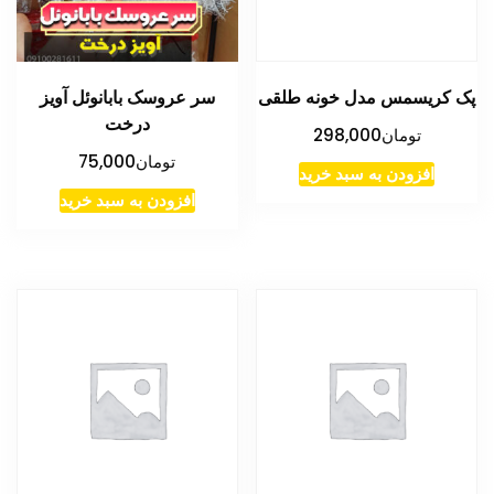
پک کریسمس مدل خونه طلقی
سر عروسک بابانوئل آویز
درخت
تومان
298,000
تومان
75,000
افزودن به سبد خرید
افزودن به سبد خرید