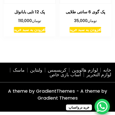
پک گوی 6 سانتی طلایی
پک 12 تایی بابانوئل
تومان
35,000
تومان
110,000
افزودن به سبد خرید
افزودن به سبد خرید
خانه
لوازم هالووین
کریسمس
ولنتاین
ماسک
لوازم التحریر
اساب بازی خاص
A theme by GradientThemes - A theme by
Gradient Themes
خرید در واتساپ