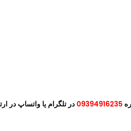
ره
09394916235
در تلگرام یا واتساپ در ارت