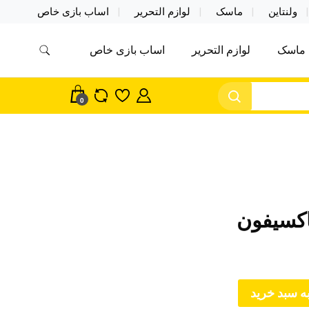
ولنتاین
ماسک
لوازم التحریر
اساب بازی خاص
ماسک
لوازم التحریر
اساب بازی خاص
مس اکسسوری ماسک در واردات مستقیم
سک
0
اکسیفون
ه سبد خرید