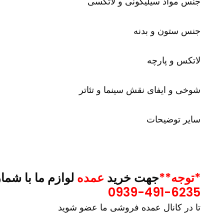
جنس مواد سیلیکونی و لاتکسی
جنس ستون و بدنه
لاتکس و پارچه
شوخی و ایفای نقش سینما و تئاتر
سایر توضیحات
*توجه**
جهت خرید
عمده
لوازم ما با شما
0939-491-6235
تا در کانال عمده فروشی ما عضو شوید