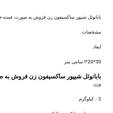
بابانوئل شیپور ساکسیفون زن فروش به صورت عمده خرید
مشخصات
ابعاد
30*20*1 سانتی متر
بابانوئل شیپور ساکسیفون زن فروش به صو
وزن
۰2. کیلوگرم