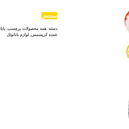
ساکسیفون
عدد
سنجش
دسته:
همه محصولات
برچسب:
بابا
عمده کریسمس
,
لوازم بابانوئل