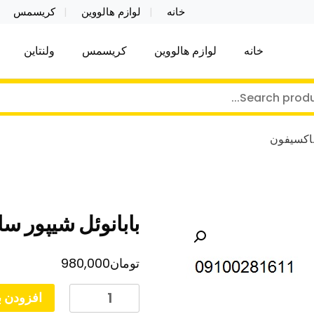
خانه
لوازم هالووین
کریسمس
خانه
لوازم هالووین
کریسمس
ولنتاین
کر توی فروش عمده لوازم هالووین ولن تاین کادویی کریس
ن ولن تاین کادویی کریسمس اکسسوری ما
ساکسیفون
بابانوئل شیپور س
تومان
980,000
بابانوئل
افزودن ب
شیپور