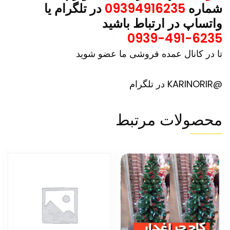
شماره
09394916235
در تلگرام یا
واتساپ در ارتباط باشید
0939-491-6235
تا در کانال عمده فروشی ما عضو شوید
@KARINORIR در تلگرام
محصولات مرتبط