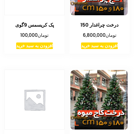
درخت چراغدار 150
پک کریسمس 9گوی
تومان
6,800,000
تومان
100,000
افزودن به سبد خرید
افزودن به سبد خرید