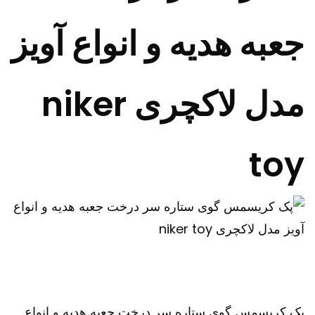
جعبه هدیه و انواع آویز
مدل لاکچری niker
toy
پک کریسمس گوی ستاره سر درخت جعبه هدیه و انواع