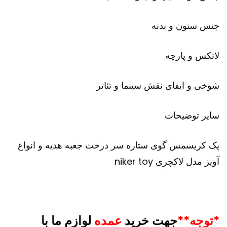
جنس ستون و بدنه
لاتکس و پارچه
شوخی و ایفای نقش سینما و تئاتر
سایر توضیحات
پک کریسمس گوی ستاره سر درخت جعبه هدیه و انواع
آویز مدل لاکچری niker toy
*توجه**
جهت خرید
عمده
لوازم ما با